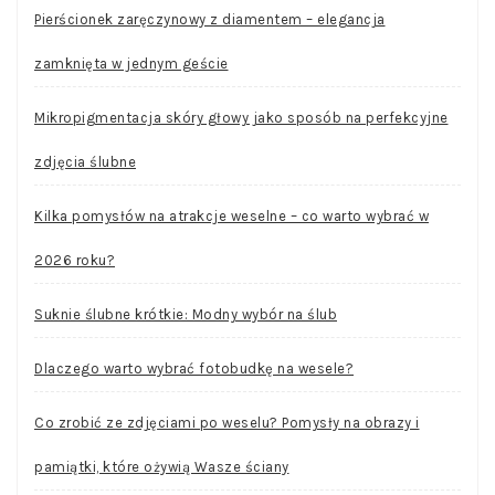
Pierścionek zaręczynowy z diamentem – elegancja
zamknięta w jednym geście
Mikropigmentacja skóry głowy jako sposób na perfekcyjne
zdjęcia ślubne
Kilka pomysłów na atrakcje weselne – co warto wybrać w
2026 roku?
Suknie ślubne krótkie: Modny wybór na ślub
Dlaczego warto wybrać fotobudkę na wesele?
Co zrobić ze zdjęciami po weselu? Pomysły na obrazy i
pamiątki, które ożywią Wasze ściany