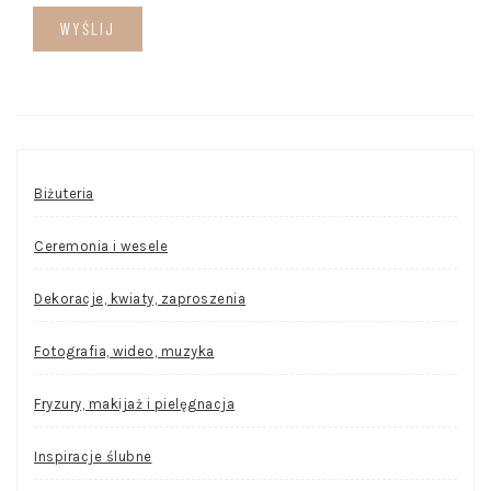
Biżuteria
Ceremonia i wesele
Dekoracje, kwiaty, zaproszenia
Fotografia, wideo, muzyka
Fryzury, makijaż i pielęgnacja
Inspiracje ślubne