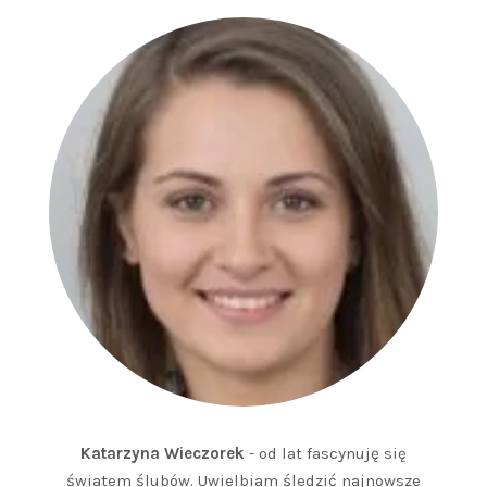
Katarzyna Wieczorek
- od lat fascynuję się
światem ślubów. Uwielbiam śledzić najnowsze