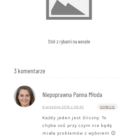
Stół z rybami na wesele
3 komentarze
Niepoprawna Panna Młoda
6 września 2014 o 06:42
ODPOWIEDZ
Każdy jeden jest śliczny. To
chyba coś przy czym nie będę
miała problemów z wyborem 😉