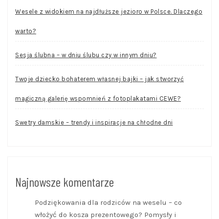
Wesele z widokiem na najdłuższe jezioro w Polsce. Dlaczego
warto?
Sesja ślubna – w dniu ślubu czy w innym dniu?
Twoje dziecko bohaterem własnej bajki – jak stworzyć
magiczną galerię wspomnień z fotoplakatami CEWE?
Swetry damskie – trendy i inspiracje na chłodne dni
Najnowsze komentarze
Podziękowania dla rodziców na weselu – co
włożyć do kosza prezentowego? Pomysły i