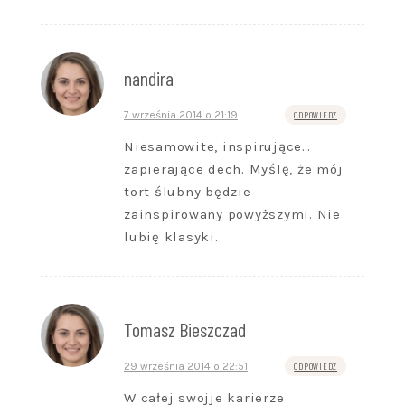
nandira
7 września 2014 o 21:19
ODPOWIEDZ
Niesamowite, inspirujące…
zapierające dech. Myślę, że mój
tort ślubny będzie
zainspirowany powyższymi. Nie
lubię klasyki.
Tomasz Bieszczad
29 września 2014 o 22:51
ODPOWIEDZ
W całej swojje karierze