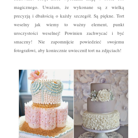
magicznego. Uważam, że wykonane są z wielką
precyzją i dbałością o każdy szczegół. Są piękne. Tort
weselny jak wiemy to ważny element, punkt
uroczystości weselnej! Powinien zachwycać i być
smaczny! Nie zapomnijcie powiedzieć swojemu
fotografowi, aby koniecznie uwiecznił tort na zdjęciach!