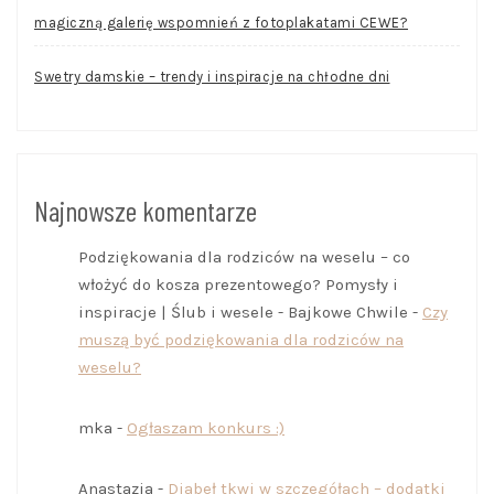
magiczną galerię wspomnień z fotoplakatami CEWE?
Swetry damskie – trendy i inspiracje na chłodne dni
Najnowsze komentarze
Podziękowania dla rodziców na weselu – co
włożyć do kosza prezentowego? Pomysły i
inspiracje | Ślub i wesele - Bajkowe Chwile
-
Czy
muszą być podziękowania dla rodziców na
weselu?
mka
-
Ogłaszam konkurs :)
Anastazja
-
Diabeł tkwi w szczegółach – dodatki