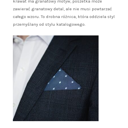
krawat ma granatowy motyw, poszetka może
zawierać granatowy detal, ale nie musi powtarzać
całego wzoru. To drobna różnica, która oddziela styl
przemyślany od stylu katalogowego.