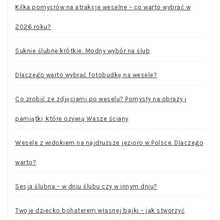
Kilka pomysłów na atrakcje weselne – co warto wybrać w
2026 roku?
Suknie ślubne krótkie: Modny wybór na ślub
Dlaczego warto wybrać fotobudkę na wesele?
Co zrobić ze zdjęciami po weselu? Pomysły na obrazy i
pamiątki, które ożywią Wasze ściany
Wesele z widokiem na najdłuższe jezioro w Polsce. Dlaczego
warto?
Sesja ślubna – w dniu ślubu czy w innym dniu?
Twoje dziecko bohaterem własnej bajki – jak stworzyć