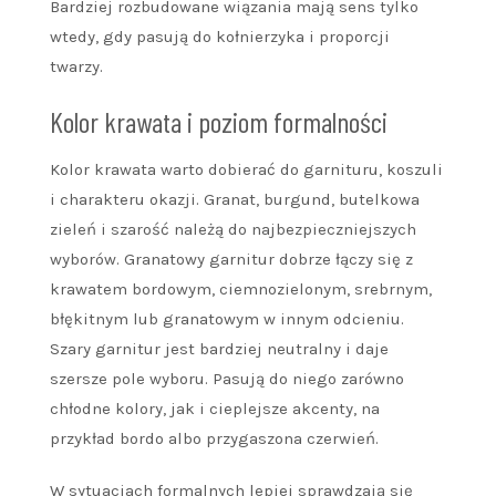
Bardziej rozbudowane wiązania mają sens tylko
wtedy, gdy pasują do kołnierzyka i proporcji
twarzy.
Kolor krawata i poziom formalności
Kolor krawata warto dobierać do garnituru, koszuli
i charakteru okazji. Granat, burgund, butelkowa
zieleń i szarość należą do najbezpieczniejszych
wyborów. Granatowy garnitur dobrze łączy się z
krawatem bordowym, ciemnozielonym, srebrnym,
błękitnym lub granatowym w innym odcieniu.
Szary garnitur jest bardziej neutralny i daje
szersze pole wyboru. Pasują do niego zarówno
chłodne kolory, jak i cieplejsze akcenty, na
przykład bordo albo przygaszona czerwień.
W sytuacjach formalnych lepiej sprawdzają się