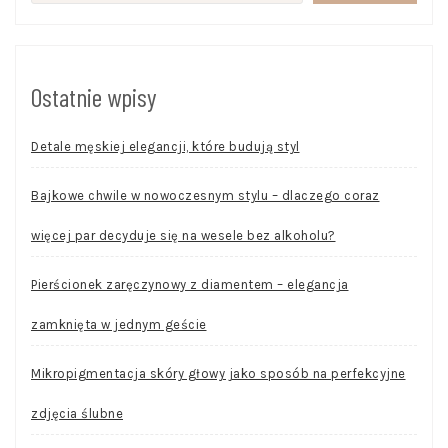
Ostatnie wpisy
Detale męskiej elegancji, które budują styl
Bajkowe chwile w nowoczesnym stylu – dlaczego coraz
więcej par decyduje się na wesele bez alkoholu?
Pierścionek zaręczynowy z diamentem – elegancja
zamknięta w jednym geście
Mikropigmentacja skóry głowy jako sposób na perfekcyjne
zdjęcia ślubne