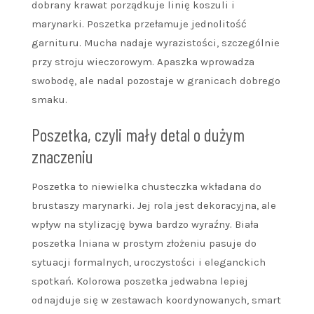
dobrany krawat porządkuje linię koszuli i
marynarki. Poszetka przełamuje jednolitość
garnituru. Mucha nadaje wyrazistości, szczególnie
przy stroju wieczorowym. Apaszka wprowadza
swobodę, ale nadal pozostaje w granicach dobrego
smaku.
Poszetka, czyli mały detal o dużym
znaczeniu
Poszetka to niewielka chusteczka wkładana do
brustaszy marynarki. Jej rola jest dekoracyjna, ale
wpływ na stylizację bywa bardzo wyraźny. Biała
poszetka lniana w prostym złożeniu pasuje do
sytuacji formalnych, uroczystości i eleganckich
spotkań. Kolorowa poszetka jedwabna lepiej
odnajduje się w zestawach koordynowanych, smart