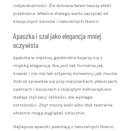
indywidualności. Źle dobrana łatwo tworzy efekt
przebrania. Właśnie dlatego warto zaczynać od
klasycznych kolorów i naturalnych tkanin.
Apaszka i szal jako elegancja mniej
oczywista
Apaszka w męskiej garderobie kojarzy się z
miękką elegancją. Nie jest tak formalna jak
krawat i nie ma tak sztywnej konwencji jak mucha.
Dobrze sprawdza się przy marynarkach, płaszczach,
swetrach i koszulach z rozpiętym kołnierzykiem.
Nadaje stylizacji lekkości, ale wymaga
ostrożności. Zbyt mocny wzór albo zbyt teatralne
ułożenie mogą wyglądać sztucznie.
Najlepsze apaszki powstają z naturalnych tkanin,