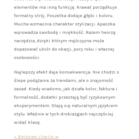
elementów ma inną funkcję. Krawat porządkuje
formalny strój. Poszetka dodaje głębi i koloru.
Mucha wzmacnia charakter stylizacji. Apaszka
wprowadza swobodę i miękkość. Razem tworzą
narzędzia, dzięki którym mężczyzna może
dopasować ubiór do okazji, pory roku i własnej
osobowości.
Najlepszy efekt daje konsekwencja. Nie chodzi o
ślepe podążanie za trendami, ale o znajomość
zasad. Kiedy wiadomo, jak działa kolor, faktura i
formalność, dodatki przestają być ryzykownym
eksperymentem. Stają się naturalnym językiem
stylu. Właśnie w tych drobiazgach najczęściej
widać klasę.
Nawigacja
< Bajkowe chwile w