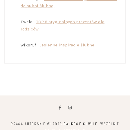
do sukni ślubnej
Ewela
-
TOP 5 oryginalnych prezentów dla
rodziców
wikor3f
-
Jesienne inspiracje ślubne
PRAWA AUTORSKIE © 2026
BAJKOWE CHWILE
. WSZELKIE