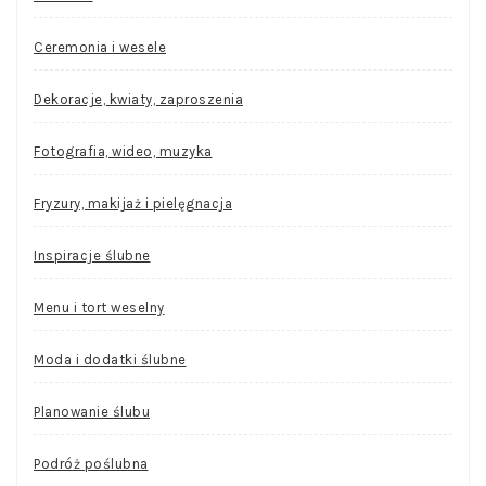
Ceremonia i wesele
Dekoracje, kwiaty, zaproszenia
Fotografia, wideo, muzyka
Fryzury, makijaż i pielęgnacja
Inspiracje ślubne
Menu i tort weselny
Moda i dodatki ślubne
Planowanie ślubu
Podróż poślubna