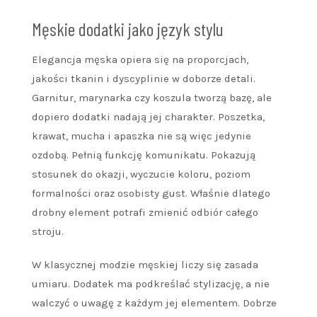
Męskie dodatki jako język stylu
Elegancja męska opiera się na proporcjach,
jakości tkanin i dyscyplinie w doborze detali.
Garnitur, marynarka czy koszula tworzą bazę, ale
dopiero dodatki nadają jej charakter. Poszetka,
krawat, mucha i apaszka nie są więc jedynie
ozdobą. Pełnią funkcję komunikatu. Pokazują
stosunek do okazji, wyczucie koloru, poziom
formalności oraz osobisty gust. Właśnie dlatego
drobny element potrafi zmienić odbiór całego
stroju.
W klasycznej modzie męskiej liczy się zasada
umiaru. Dodatek ma podkreślać stylizację, a nie
walczyć o uwagę z każdym jej elementem. Dobrze