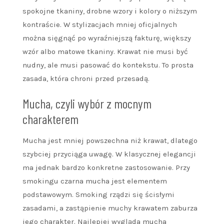
spokojne tkaniny, drobne wzory i kolory o niższym
kontraście. W stylizacjach mniej oficjalnych
można sięgnąć po wyraźniejszą fakturę, większy
wzór albo matowe tkaniny. Krawat nie musi być
nudny, ale musi pasować do kontekstu. To prosta
zasada, która chroni przed przesadą.
Mucha, czyli wybór z mocnym
charakterem
Mucha jest mniej powszechna niż krawat, dlatego
szybciej przyciąga uwagę. W klasycznej elegancji
ma jednak bardzo konkretne zastosowanie. Przy
smokingu czarna mucha jest elementem
podstawowym. Smoking rządzi się ścisłymi
zasadami, a zastąpienie muchy krawatem zaburza
jego charakter. Najlepiej wygląda mucha