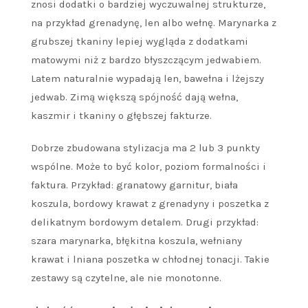
znosi dodatki o bardziej wyczuwalnej strukturze,
na przykład grenadynę, len albo wełnę. Marynarka z
grubszej tkaniny lepiej wygląda z dodatkami
matowymi niż z bardzo błyszczącym jedwabiem.
Latem naturalnie wypadają len, bawełna i lżejszy
jedwab. Zimą większą spójność dają wełna,
kaszmir i tkaniny o głębszej fakturze.
Dobrze zbudowana stylizacja ma 2 lub 3 punkty
wspólne. Może to być kolor, poziom formalności i
faktura. Przykład: granatowy garnitur, biała
koszula, bordowy krawat z grenadyny i poszetka z
delikatnym bordowym detalem. Drugi przykład:
szara marynarka, błękitna koszula, wełniany
krawat i lniana poszetka w chłodnej tonacji. Takie
zestawy są czytelne, ale nie monotonne.