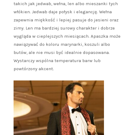
takich jak jedwab, wełna, len albo mieszanki tych
włókien. Jedwab daje połysk i elegancję. Wełna
zapewnia miękkość i lepiej pasuje do jesieni oraz
zimy. Len ma bardziej surowy charakter i dobrze
wygląda w cieplejszych miesiącach. Apaszka może
nawiązywać do koloru marynarki, koszuli albo
butów, ale nie musi być idealnie dopasowana.
Wystarczy wspólna temperatura barw lub
powtórzony akcent.