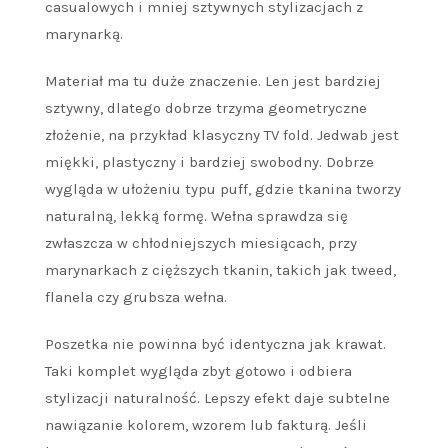
casualowych i mniej sztywnych stylizacjach z
marynarką.
Materiał ma tu duże znaczenie. Len jest bardziej
sztywny, dlatego dobrze trzyma geometryczne
złożenie, na przykład klasyczny TV fold. Jedwab jest
miękki, plastyczny i bardziej swobodny. Dobrze
wygląda w ułożeniu typu puff, gdzie tkanina tworzy
naturalną, lekką formę. Wełna sprawdza się
zwłaszcza w chłodniejszych miesiącach, przy
marynarkach z cięższych tkanin, takich jak tweed,
flanela czy grubsza wełna.
Poszetka nie powinna być identyczna jak krawat.
Taki komplet wygląda zbyt gotowo i odbiera
stylizacji naturalność. Lepszy efekt daje subtelne
nawiązanie kolorem, wzorem lub fakturą. Jeśli