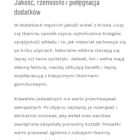
Jakość, rzemiosło i pielęgnacja
dodatków
W dodatkach męskich jakość widać z bliska. Liczy
się tkanina, sposób szycia, wykończenie brzegów,
sprężystość wkładu i to, jak materiał zachowuje się
po kilku użyciach. Naturalne włókna starzeją się
lepiej niż tanie syntetyki. Jedwab, len i wełna mają
własną fakturę, inaczej odbijają światło i lepiej
współpracują z klasycznymi tkaninami
garniturowymi.
Krawatów jedwabnych nie warto przechowywać
zawiązanych. Po zdjęciu najlepiej je rozwiązać i
delikatnie zrolować, aby wkład oraz warstwa
zewnętrzna odzyskały pierwotny kształt. Poszetki
warto prasować zgodnie z rodzajem tkaniny,