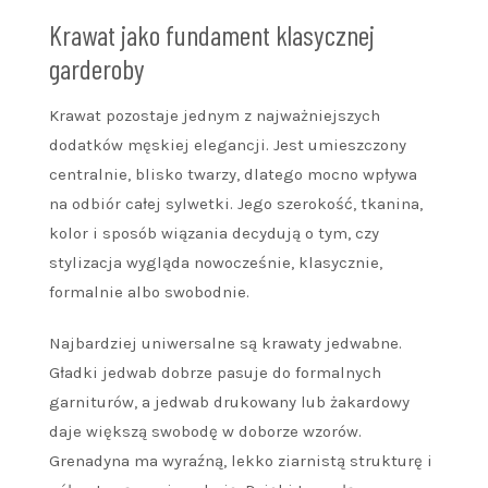
Krawat jako fundament klasycznej
garderoby
Krawat pozostaje jednym z najważniejszych
dodatków męskiej elegancji. Jest umieszczony
centralnie, blisko twarzy, dlatego mocno wpływa
na odbiór całej sylwetki. Jego szerokość, tkanina,
kolor i sposób wiązania decydują o tym, czy
stylizacja wygląda nowocześnie, klasycznie,
formalnie albo swobodnie.
Najbardziej uniwersalne są krawaty jedwabne.
Gładki jedwab dobrze pasuje do formalnych
garniturów, a jedwab drukowany lub żakardowy
daje większą swobodę w doborze wzorów.
Grenadyna ma wyraźną, lekko ziarnistą strukturę i