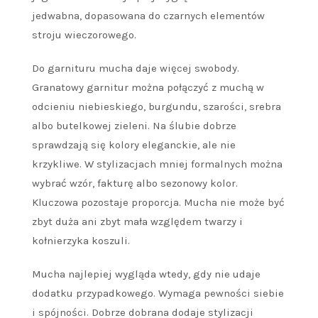
jedwabna, dopasowana do czarnych elementów
stroju wieczorowego.
Do garnituru mucha daje więcej swobody.
Granatowy garnitur można połączyć z muchą w
odcieniu niebieskiego, burgundu, szarości, srebra
albo butelkowej zieleni. Na ślubie dobrze
sprawdzają się kolory eleganckie, ale nie
krzykliwe. W stylizacjach mniej formalnych można
wybrać wzór, fakturę albo sezonowy kolor.
Kluczowa pozostaje proporcja. Mucha nie może być
zbyt duża ani zbyt mała względem twarzy i
kołnierzyka koszuli.
Mucha najlepiej wygląda wtedy, gdy nie udaje
dodatku przypadkowego. Wymaga pewności siebie
i spójności. Dobrze dobrana dodaje stylizacji