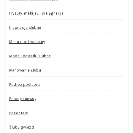
Fryzury, makijaż i pielęgnacja
Inspiracje ślubne
Menu i tort weselny
Moda i dodatki ślubne
Planowanie ślubu
Podróż poślubna
Porady i newsy
Pozostałe
Śluby gwiazd