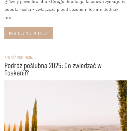
główny powodów, dla którego depilacja laserowa zyskuje na
popularności – zwłaszcza przed sezonem letnim. Jednak
nie…
DOWIEDZ SIĘ WIĘCEJ
PODRÓŻ POŚLUBNA
/
Podróż poślubna 2025: Co zwiedzać w
Toskanii?