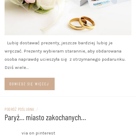
Lubię dostawać prezenty, jeszcze bardziej lubię je
wręczać. Prezenty wybieram starannie, aby obdarowana
osoba naprawdę ucieszyła się z otrzymanego podarunku.
Dziś wiele…
DOWIEDZ SIĘ WIĘCEJ
PODRÓŻ POŚLUBNA
/
Paryż… miasto zakochanych…
via on pinterest