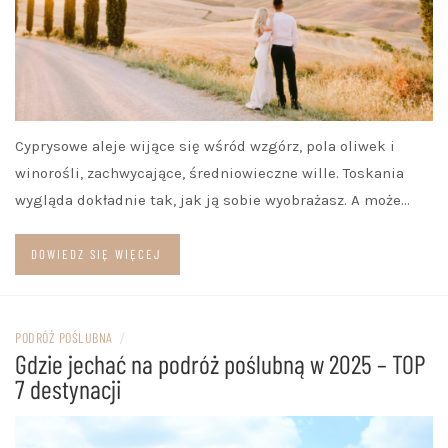
Cyprysowe aleje wijące się wśród wzgórz, pola oliwek i
winorośli, zachwycające, średniowieczne wille. Toskania
wygląda dokładnie tak, jak ją sobie wyobrażasz. A może…
DOWIEDZ SIĘ WIĘCEJ
PODRÓŻ POŚLUBNA
/
Gdzie jechać na podróż poślubną w 2025 – TOP
7 destynacji