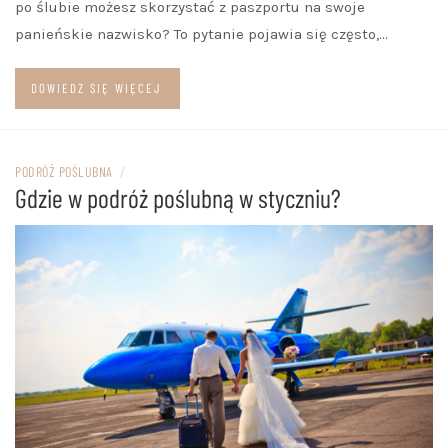
po ślubie możesz skorzystać z paszportu na swoje
panieńskie nazwisko? To pytanie pojawia się często,…
DOWIEDZ SIĘ WIĘCEJ
PODRÓŻ POŚLUBNA
/
Gdzie w podróż poślubną w styczniu?