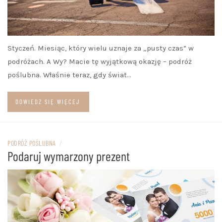
Styczeń. Miesiąc, który wielu uznaje za „pusty czas” w
podróżach. A Wy? Macie tę wyjątkową okazję – podróż
poślubna. Właśnie teraz, gdy świat…
DOWIEDZ SIĘ WIĘCEJ
PODRÓŻ POŚLUBNA
/
Podaruj wymarzony prezent