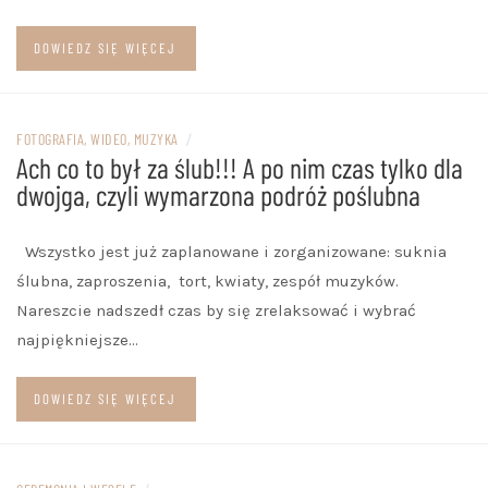
DOWIEDZ SIĘ WIĘCEJ
FOTOGRAFIA, WIDEO, MUZYKA
/
Ach co to był za ślub!!! A po nim czas tylko dla
dwojga, czyli wymarzona podróż poślubna
Wszystko jest już zaplanowane i zorganizowane: suknia
ślubna, zaproszenia, tort, kwiaty, zespół muzyków.
Nareszcie nadszedł czas by się zrelaksować i wybrać
najpiękniejsze…
DOWIEDZ SIĘ WIĘCEJ