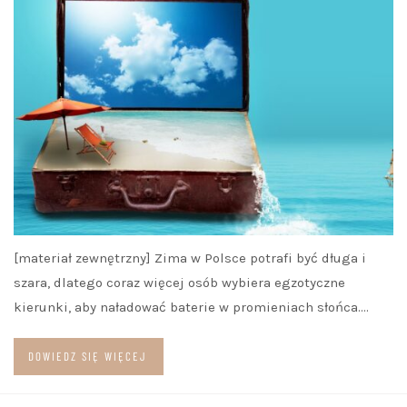
[materiał zewnętrzny] Zima w Polsce potrafi być długa i
szara, dlatego coraz więcej osób wybiera egzotyczne
kierunki, aby naładować baterie w promieniach słońca.…
DOWIEDZ SIĘ WIĘCEJ