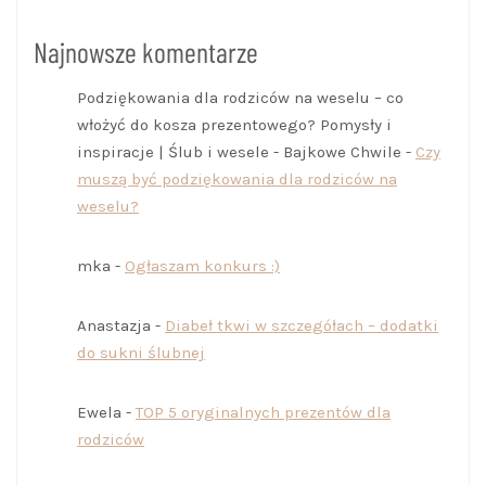
Najnowsze komentarze
Podziękowania dla rodziców na weselu – co
włożyć do kosza prezentowego? Pomysły i
inspiracje | Ślub i wesele - Bajkowe Chwile
-
Czy
muszą być podziękowania dla rodziców na
weselu?
mka
-
Ogłaszam konkurs :)
Anastazja
-
Diabeł tkwi w szczegółach – dodatki
do sukni ślubnej
Ewela
-
TOP 5 oryginalnych prezentów dla
rodziców