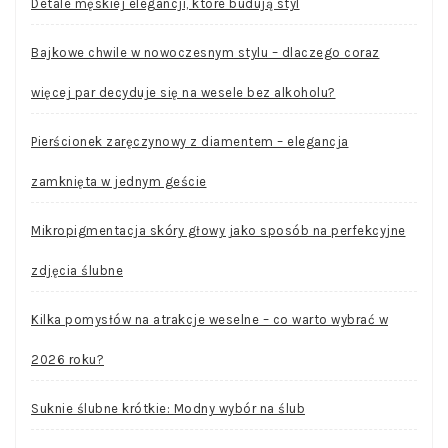
Detale męskiej elegancji, które budują styl
Bajkowe chwile w nowoczesnym stylu – dlaczego coraz
więcej par decyduje się na wesele bez alkoholu?
Pierścionek zaręczynowy z diamentem – elegancja
zamknięta w jednym geście
Mikropigmentacja skóry głowy jako sposób na perfekcyjne
zdjęcia ślubne
Kilka pomysłów na atrakcje weselne – co warto wybrać w
2026 roku?
Suknie ślubne krótkie: Modny wybór na ślub