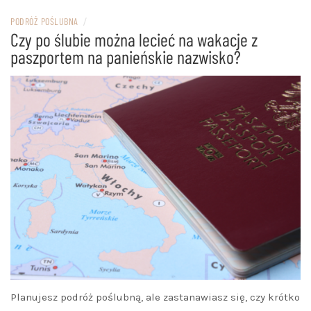
PODRÓŻ POŚLUBNA
/
Czy po ślubie można lecieć na wakacje z
paszportem na panieńskie nazwisko?
Planujesz podróż poślubną, ale zastanawiasz się, czy krótko