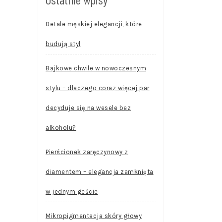
Detale męskiej elegancji, które
budują styl
Bajkowe chwile w nowoczesnym
stylu – dlaczego coraz więcej par
decyduje się na wesele bez
alkoholu?
Pierścionek zaręczynowy z
diamentem – elegancja zamknięta
w jednym geście
Mikropigmentacja skóry głowy