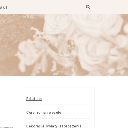
TAKT
Biżuteria
Ceremonia i wesele
Dekoracje, kwiaty, zaproszenia
wa swoje