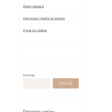
Śluby gwiazd
Zwyczaje i tradycje ślubne
Życie po ślubie
Szukaj
ZNAJDŹ
Ostatnie wpisy