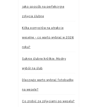
jako sposób na perfekcyjne
zdjęcia ślubne
Kilka pomysłów na atrakcje
weselne – co warto wybrać w 2026
roku?
Suknie ślubne krótkie: Modny
wybór na ślub
Dlaczego warto wybrać fotobudkę
na wesele?
Co zrobić ze zdjęciami po weselu?