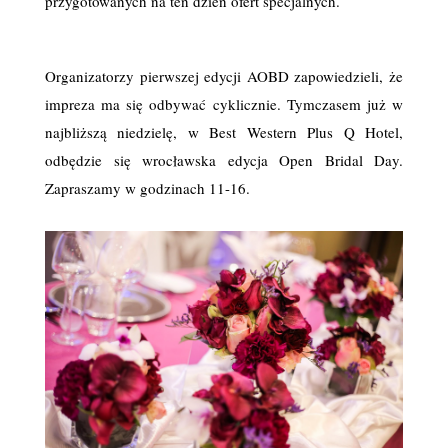
przygotowanych na ten dzień ofert specjalnych.
Organizatorzy pierwszej edycji AOBD zapowiedzieli, że
impreza ma się odbywać cyklicznie. Tymczasem już w
najbliższą niedzielę, w Best Western Plus Q Hotel,
odbędzie się wrocławska edycja Open Bridal Day.
Zapraszamy w godzinach 11-16.