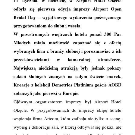
11 stycznia, w niedzielę, w Airport Hotel Okęcie
odbyła się pierwsza edycja imprezy Airport Open
Bridal Day – wyjątkowego wydarzenia poświęconego
przygotowaniom do ślubu i wesela.
W przestronnych wnętrzach hotelu ponad 300 Par
Młodych miało możliwość zapoznać się z ofertą
wybranych firm z branży ślubnej i porozmawiać z ich
przedstawicielami w kameralnej atmosferze.
Największą niedzielną atrakcją były jednak pokazy
sukien ślubnych znanych na całym świecie marek.
Kreacje z kolekcji Demetrios Platinium goście AOBD
zobaczyli jako pierwsi w Europie.
Głównym organizatorem imprezy był Airport Hotel
Okęcie. W przygotowaniach do imprezy ekipę hotelu
wspierała firma Artcom, która zadbała nie tylko o scenę,
wybieg i dekoracje sali, w której odbywał się pokaz, ale