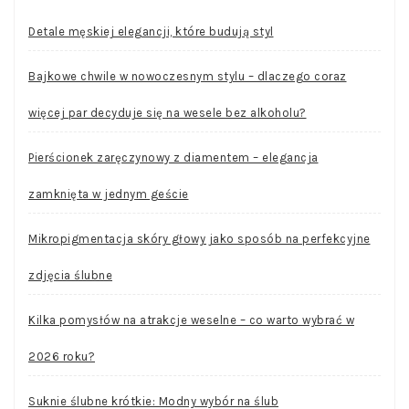
Detale męskiej elegancji, które budują styl
Bajkowe chwile w nowoczesnym stylu – dlaczego coraz
więcej par decyduje się na wesele bez alkoholu?
Pierścionek zaręczynowy z diamentem – elegancja
zamknięta w jednym geście
Mikropigmentacja skóry głowy jako sposób na perfekcyjne
zdjęcia ślubne
Kilka pomysłów na atrakcje weselne – co warto wybrać w
2026 roku?
Suknie ślubne krótkie: Modny wybór na ślub