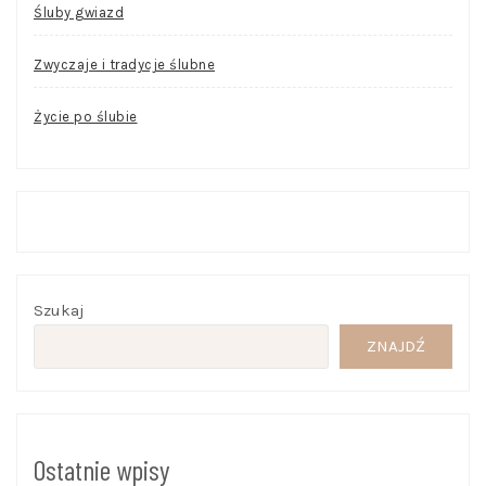
Śluby gwiazd
Zwyczaje i tradycje ślubne
Życie po ślubie
Szukaj
ZNAJDŹ
Ostatnie wpisy