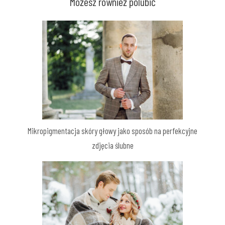
Możesz również polubić
Mikropigmentacja skóry głowy jako sposób na perfekcyjne
zdjęcia ślubne