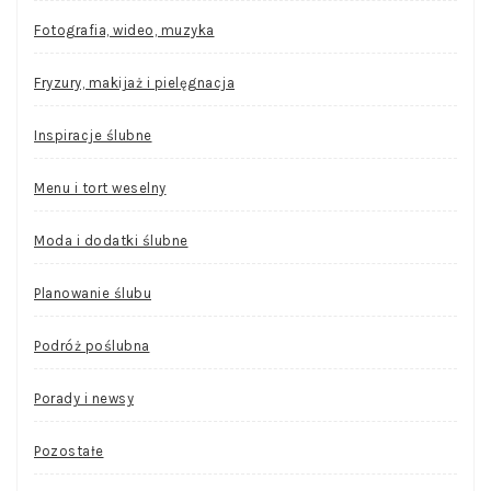
Fotografia, wideo, muzyka
Fryzury, makijaż i pielęgnacja
Inspiracje ślubne
Menu i tort weselny
Moda i dodatki ślubne
Planowanie ślubu
Podróż poślubna
Porady i newsy
Pozostałe