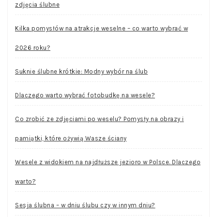
zdjęcia ślubne
Kilka pomysłów na atrakcje weselne – co warto wybrać w
2026 roku?
Suknie ślubne krótkie: Modny wybór na ślub
Dlaczego warto wybrać fotobudkę na wesele?
Co zrobić ze zdjęciami po weselu? Pomysły na obrazy i
pamiątki, które ożywią Wasze ściany
Wesele z widokiem na najdłuższe jezioro w Polsce. Dlaczego
warto?
Sesja ślubna – w dniu ślubu czy w innym dniu?