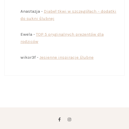
Anastazja
-
Diabeł tkwi w szczegółach – dodatki
do sukni ślubnej
Ewela
-
TOP 5 oryginalnych prezentów dla
rodziców
wikor3f
-
Jesienne inspiracje ślubne