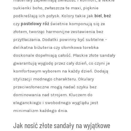
sukienki boho, zwłaszcza te maxi, pięknie
podkreślają ich połysk. Kolory takie jak
biel
,
beż
czy
pastelowy róż
świetnie komponują się ze
złotem, tworząc harmonijne zestawienia bez
przytłaczania. Dodatki powinny być subtelne –
delikatna biżuteria czy słomkowa torebka
doskonale dopełniają całość. Płaskie złote sandały
gwarantują wygodę przez cały dzień, co czyni je
komfortowym wyborem na każdy dzień. Dodają
stylizacji modnego charakteru. Okulary
przeciwsłoneczne mogą nadać szyku bez
dominowania nad strojem. Kluczem do
eleganckiego i swobodnego wyglądu jest
minimalizm każdego dnia.
Jak nosić złote sandały na wyjątkowe