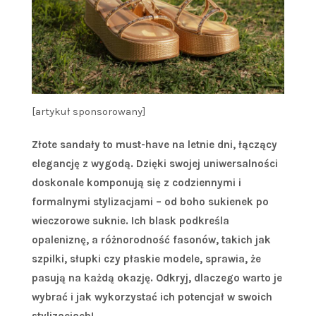
[artykuł sponsorowany]
Złote sandały to must-have na letnie dni, łączący
elegancję z wygodą. Dzięki swojej uniwersalności
doskonale komponują się z codziennymi i
formalnymi stylizacjami – od boho sukienek po
wieczorowe suknie. Ich blask podkreśla
opaleniznę, a różnorodność fasonów, takich jak
szpilki, słupki czy płaskie modele, sprawia, że
pasują na każdą okazję. Odkryj, dlaczego warto je
wybrać i jak wykorzystać ich potencjał w swoich
stylizacjach!