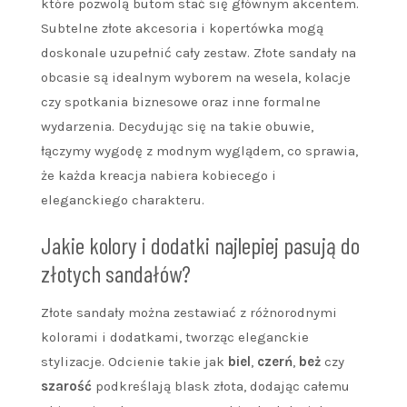
które pozwolą butom stać się głównym akcentem.
Subtelne złote akcesoria i kopertówka mogą
doskonale uzupełnić cały zestaw. Złote sandały na
obcasie są idealnym wyborem na wesela, kolacje
czy spotkania biznesowe oraz inne formalne
wydarzenia. Decydując się na takie obuwie,
łączymy wygodę z modnym wyglądem, co sprawia,
że każda kreacja nabiera kobiecego i
eleganckiego charakteru.
Jakie kolory i dodatki najlepiej pasują do
złotych sandałów?
Złote sandały można zestawiać z różnorodnymi
kolorami i dodatkami, tworząc eleganckie
stylizacje. Odcienie takie jak
biel
,
czerń
,
beż
czy
szarość
podkreślają blask złota, dodając całemu