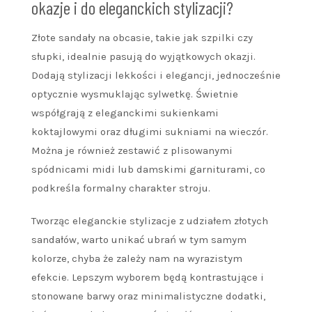
okazje i do eleganckich stylizacji?
Złote sandały na obcasie, takie jak szpilki czy
słupki, idealnie pasują do wyjątkowych okazji.
Dodają stylizacji lekkości i elegancji, jednocześnie
optycznie wysmuklając sylwetkę. Świetnie
współgrają z eleganckimi sukienkami
koktajlowymi oraz długimi sukniami na wieczór.
Można je również zestawić z plisowanymi
spódnicami midi lub damskimi garniturami, co
podkreśla formalny charakter stroju.
Tworząc eleganckie stylizacje z udziałem złotych
sandałów, warto unikać ubrań w tym samym
kolorze, chyba że zależy nam na wyrazistym
efekcie. Lepszym wyborem będą kontrastujące i
stonowane barwy oraz minimalistyczne dodatki,