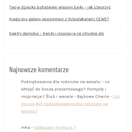
Twoje dziecko bohaterem własnej bajki – jak stworzyć
magiczną galerię wspomnień z fotoplakatami CEWE?
Swetry damskie – trendy i inspiracje na chłodne dni
Najnowsze komentarze
Podziękowania dla rodziców na weselu – co
włożyć do kosza prezentowego? Pomysły i
inspiracje | Ślub i wesele - Bajkowe Chwile
-
Czy
muszą być podziękowania dla rodziców na
weselu?
mka
-
Ogłaszam konkurs :)