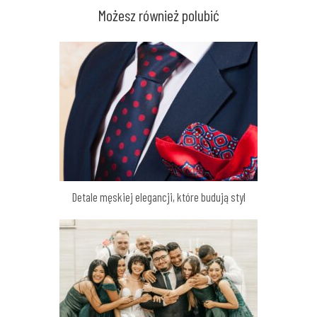
Możesz również polubić
Detale męskiej elegancji, które budują styl