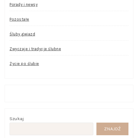
Porady i newsy
Pozostałe
Śluby gwiazd
Zwyczaje i tradycje ślubne
Życie po ślubie
Szukaj
ZNAJDŹ