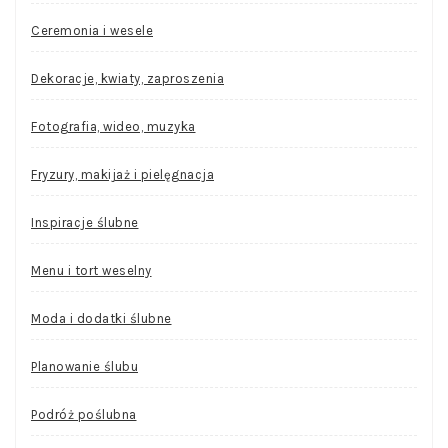
Ceremonia i wesele
Dekoracje, kwiaty, zaproszenia
Fotografia, wideo, muzyka
Fryzury, makijaż i pielęgnacja
Inspiracje ślubne
Menu i tort weselny
Moda i dodatki ślubne
Planowanie ślubu
Podróż poślubna