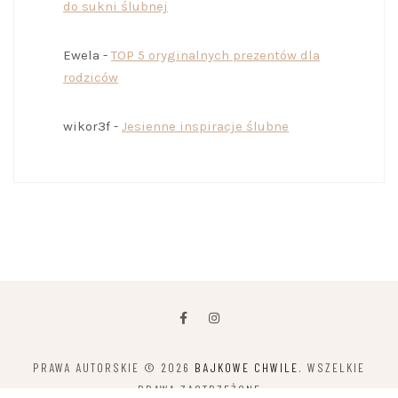
do sukni ślubnej
Ewela
-
TOP 5 oryginalnych prezentów dla
rodziców
wikor3f
-
Jesienne inspiracje ślubne
PRAWA AUTORSKIE © 2026
BAJKOWE CHWILE
. WSZELKIE
PRAWA ZASTRZEŻONE