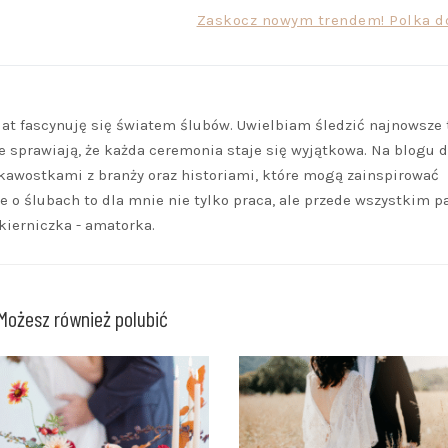
Zaskocz nowym trendem! Polka do
lat fascynuję się światem ślubów. Uwielbiam śledzić najnowsze 
re sprawiają, że każda ceremonia staje się wyjątkowa. Na blogu d
kawostkami z branży oraz historiami, które mogą zainspirować
e o ślubach to dla mnie nie tylko praca, ale przede wszystkim pa
kierniczka - amatorka.
Możesz również polubić