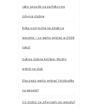
jako sposób na perfekcyjne
zdjęcia ślubne
Kilka pomysłów na atrakcje
weselne – co warto wybrać w 2026
roku?
Suknie ślubne krótkie: Modny
wybór na ślub
Dlaczego warto wybrać fotobudkę
na wesele?
Co zrobić ze zdjęciami po weselu?