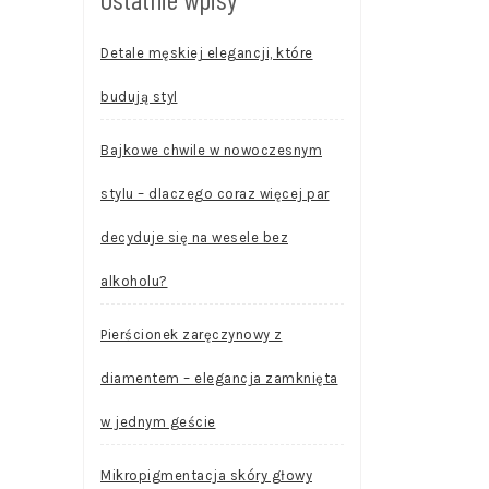
Detale męskiej elegancji, które
budują styl
Bajkowe chwile w nowoczesnym
stylu – dlaczego coraz więcej par
decyduje się na wesele bez
alkoholu?
Pierścionek zaręczynowy z
diamentem – elegancja zamknięta
w jednym geście
Mikropigmentacja skóry głowy