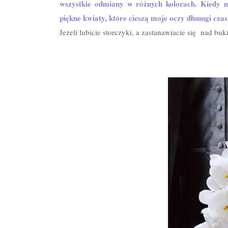
wszystkie odmiany w różnych kolorach. Kiedy na
piękne kwiaty, które cieszą moje oczy dłuuugi czas
Jeżeli lubicie storczyki, a zastanawiacie się nad bu