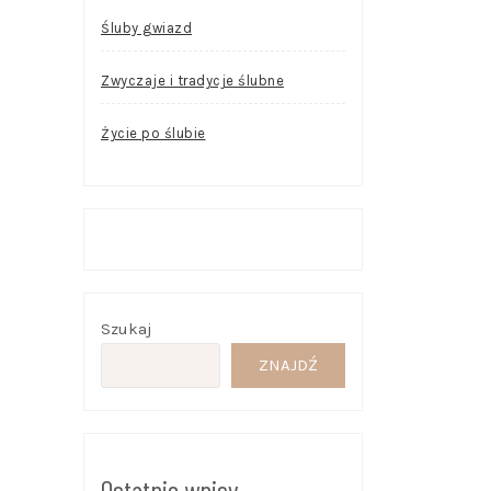
Śluby gwiazd
Zwyczaje i tradycje ślubne
Życie po ślubie
Szukaj
ZNAJDŹ
Ostatnie wpisy