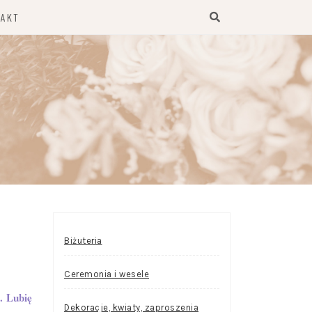
TAKT
Biżuteria
Ceremonia i wesele
. Lubię
Dekoracje, kwiaty, zaproszenia