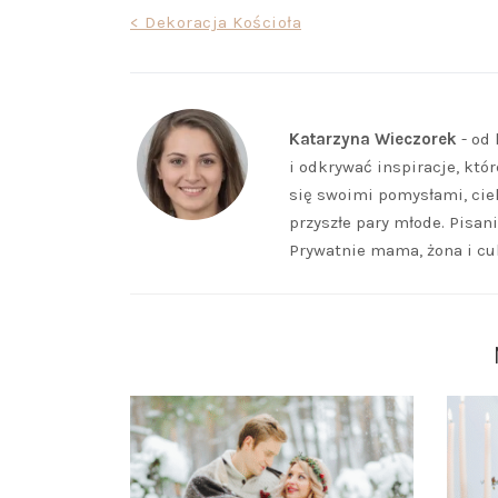
Nawigacja
< Dekoracja Kościoła
wpisu
Katarzyna Wieczorek
- od 
i odkrywać inspiracje, któ
się swoimi pomysłami, cie
przyszłe pary młode. Pisani
Prywatnie mama, żona i cu