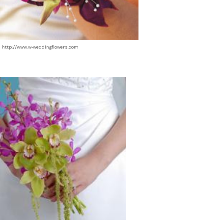
http://www.w-weddingflowers.com