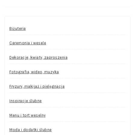
Biżuteria
Ceremonia i wesele
Dekoracje, kwiaty, zaproszenia
Fotografia, wideo, muzyka
Fryzury, makijaż i pielęgnacja
Inspiracje ślubne
Menu i tort weselny
Moda i dodatki ślubne