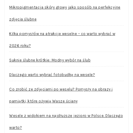
Mikropigmentacja skóry głowy jako sposób na perfekcyjne
zdjęcia ślubne
Kilka pomysłów na atrakcje weselne – co warto wybrać w
2026 roku?
Suknie ślubne krótkie: Modny wybór na ślub
Dlaczego warto wybrać fotobudkę na wesele?
Co zrobić ze zdjęciami po weselu? Pomysły na obrazy i
pamiątki, które ożywią Wasze ściany
Wesele z widokiem na najdłuższe jezioro w Polsce. Dlaczego
warto?