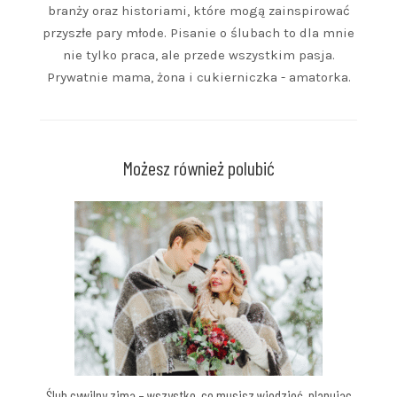
branży oraz historiami, które mogą zainspirować
przyszłe pary młode. Pisanie o ślubach to dla mnie
nie tylko praca, ale przede wszystkim pasja.
Prywatnie mama, żona i cukierniczka - amatorka.
Możesz również polubić
Ślub cywilny zimą – wszystko, co musisz wiedzieć, planując