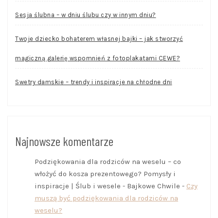
Sesja ślubna – w dniu ślubu czy w innym dniu?
Twoje dziecko bohaterem własnej bajki – jak stworzyć
magiczną galerię wspomnień z fotoplakatami CEWE?
Swetry damskie – trendy i inspiracje na chłodne dni
Najnowsze komentarze
Podziękowania dla rodziców na weselu – co
włożyć do kosza prezentowego? Pomysły i
inspiracje | Ślub i wesele - Bajkowe Chwile
-
Czy
muszą być podziękowania dla rodziców na
weselu?