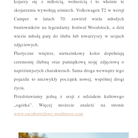
kojarzy się z miłością, wolnością i to właśnie te
skojarzenia wywołują uśmiech. Volkswagen T2 w wersji
Camper w latach 70. zawiózł wielu młodych
buntowników na legendarny festiwal Woodstock, a dziś
wiezie młodą parę do ślubu lub towarzyszy w sesjach
zdjęciowych.
Plastyczne wnętrze, nietuzinkowy kolor dopełniają
ceremonię ślubną oraz pamiątkową sesję zdjęciową o
najróżniejszych charakterach. Sama droga wewnątrz tego
pojazdu to niezwykły początek nowej, wspólnej drogi
życia.
Przedstawiamy jedną z sesji z udziałem kultowego
„ogórka”. Więcej możecie znaleźć na stronie
www.ogorkowelowe.wordpress.com