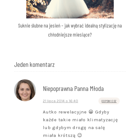
Suknie ślubne na jesień – jak wybrać idealną stylizację na
chłodniejsze miesiące?
Jeden komentarz
Niepoprawna Panna Młoda
21 lipca 2014 o 16:40
ODPOWIEDZ
Autko rewelacyjne 😀 Gdyby
każde takie miało klimatyzację
lub gdybym drogę na salę
miała krótszą 😉