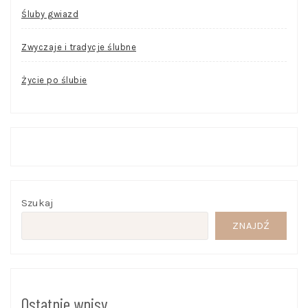
Śluby gwiazd
Zwyczaje i tradycje ślubne
Życie po ślubie
Szukaj
ZNAJDŹ
Ostatnie wpisy