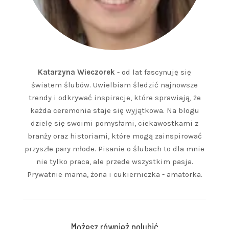
Katarzyna Wieczorek
- od lat fascynuję się
światem ślubów. Uwielbiam śledzić najnowsze
trendy i odkrywać inspiracje, które sprawiają, że
każda ceremonia staje się wyjątkowa. Na blogu
dzielę się swoimi pomysłami, ciekawostkami z
branży oraz historiami, które mogą zainspirować
przyszłe pary młode. Pisanie o ślubach to dla mnie
nie tylko praca, ale przede wszystkim pasja.
Prywatnie mama, żona i cukierniczka - amatorka.
Możesz również polubić