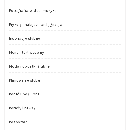
Fotografia, wideo, muzyka
Fryzury, makijaż i pielęgnacja
Inspiracje ślubne
Menu i tort weselny
Moda i dodatki ślubne
Planowanie ślubu
Podróż poślubna
Porady i newsy
Pozostałe