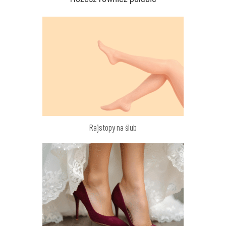
Rajstopy na ślub