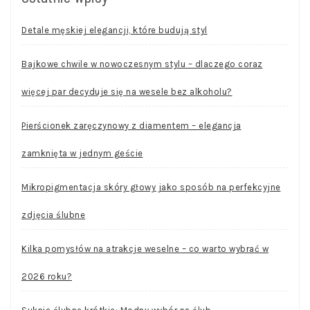
Detale męskiej elegancji, które budują styl
Bajkowe chwile w nowoczesnym stylu – dlaczego coraz
więcej par decyduje się na wesele bez alkoholu?
Pierścionek zaręczynowy z diamentem – elegancja
zamknięta w jednym geście
Mikropigmentacja skóry głowy jako sposób na perfekcyjne
zdjęcia ślubne
Kilka pomysłów na atrakcje weselne – co warto wybrać w
2026 roku?