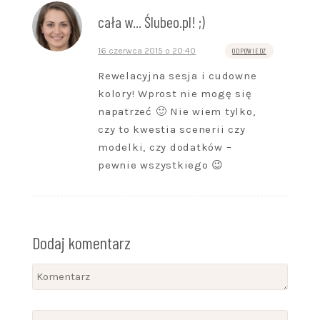
cała w... Ślubeo.pl! ;)
16 czerwca 2015 o 20:40
ODPOWIEDZ
Rewelacyjna sesja i cudowne
kolory! Wprost nie mogę się
napatrzeć 🙂 Nie wiem tylko,
czy to kwestia scenerii czy
modelki, czy dodatków –
pewnie wszystkiego 😉
Dodaj komentarz