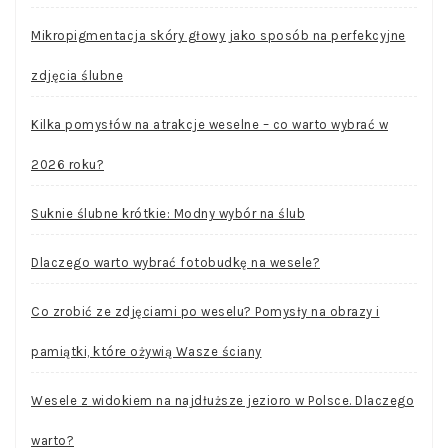
Mikropigmentacja skóry głowy jako sposób na perfekcyjne
zdjęcia ślubne
Kilka pomysłów na atrakcje weselne – co warto wybrać w
2026 roku?
Suknie ślubne krótkie: Modny wybór na ślub
Dlaczego warto wybrać fotobudkę na wesele?
Co zrobić ze zdjęciami po weselu? Pomysły na obrazy i
pamiątki, które ożywią Wasze ściany
Wesele z widokiem na najdłuższe jezioro w Polsce. Dlaczego
warto?