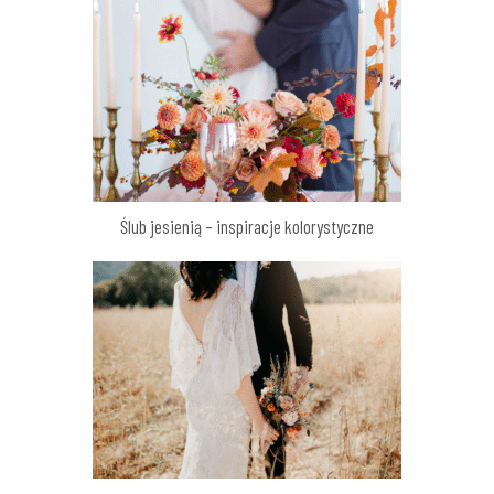
Ślub jesienią – inspiracje kolorystyczne