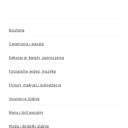
Biżuteria
Ceremonia i wesele
Dekoracje, kwiaty, zaproszenia
Fotografia, wideo, muzyka
Fryzury, makijaż i pielęgnacja
Inspiracje ślubne
Menu i tort weselny
Moda i dodatki ślubne