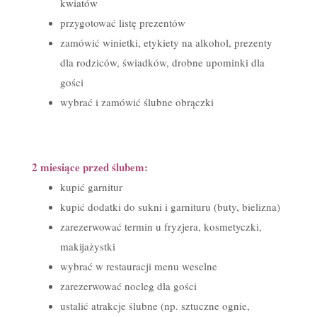
kwiatów
przygotować listę prezentów
zamówić winietki, etykiety na alkohol, prezenty
dla rodziców, świadków, drobne upominki dla
gości
wybrać i zamówić ślubne obrączki
2 miesiące przed ślubem:
kupić garnitur
kupić dodatki do sukni i garnituru (buty, bielizna)
zarezerwować termin u fryzjera, kosmetyczki,
makijażystki
wybrać w restauracji menu weselne
zarezerwować nocleg dla gości
ustalić atrakcje ślubne (np. sztuczne ognie,