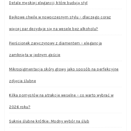
Detale męskiej elegancji, które budują styl
Bajkowe chwile w nowoczesnym stylu – dlaczego coraz
więcej par decyduje się na wesele bez alkoholu?
Pierścionek zaręczynowy z diamentem – elegancja
zamknięta w jednym geście
Mikropigmentacja skóry głowy jako sposób na perfekcyjne
zdjęcia ślubne
Kilka pomysłów na atrakcje weselne – co warto wybrać w
2026 roku?
Suknie ślubne krótkie: Modny wybór na ślub