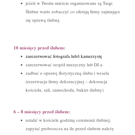
jeżeli w Twoim mieście organizowane są Targi
Ślubne warto zobaczyć co oferują firmy zajmujące
się oprawą ślubną
10 miesięcy przed ślubem:
zarezerwować fotografa lub/i kamerzystę
zarezerwować zespół muzyczny lub DJ-a
zadbać o oprawę florystyczną ślubu i wesela
(rezerwacja firmy dekoracyjnej – dekoracja
kościoła, sali, samochodu, bukiet ślubny)
6 – 8 miesięcy przed ślubem:
ustalić w kościele godzinę ceremonii ślubnej,
zapytać proboszcza na ile przed slubem należy