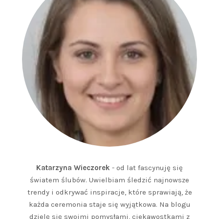
Katarzyna Wieczorek
- od lat fascynuję się
światem ślubów. Uwielbiam śledzić najnowsze
trendy i odkrywać inspiracje, które sprawiają, że
każda ceremonia staje się wyjątkowa. Na blogu
dzielę się swoimi pomysłami, ciekawostkami z