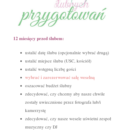
12 miesięcy przed ślubem:
ustalić datę ślubu (opcjonalnie wybrać drugą)
ustalić miejsce ślubu (USC, kościół)
ustalić wstępną liczbę gości
wybrać i zarezerwować salę weselną
oszacować budżet ślubny
zdecydować, czy chcemy aby nasze chwile
zostały uwiecznione przez fotografa lub/i
kamerzystę
zdecydować, czy nasze wesele uświetni zespoł
muzyczny czy DJ