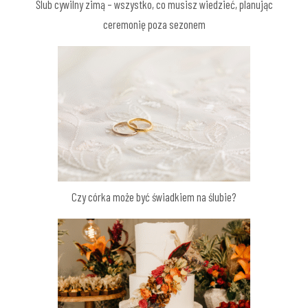
Ślub cywilny zimą – wszystko, co musisz wiedzieć, planując
ceremonię poza sezonem
Czy córka może być świadkiem na ślubie?