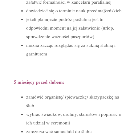
załatwić formalności w kancelarii parafialnej
dowiedzieć się o terminie nauk przedmałżeńskich
jeżeli planujecie podróż poślubną jest to
odpowiedni moment na jej załatwienie (urlop,
sprawdzenie ważności paszportów)
można zacząć rozglądać się za suknią ślubną i
garniturem
5 miesięcy przed ślubem:
zamówić organistę/ śpiewaczkę/ skrzypaczkę na
ślub
wybrać świadków, druhny, starostów i poprosić o
ich udział w ceremonii
zarezerwować samochód do ślubu