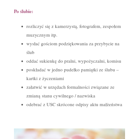
Po ślubie:
rozliczyć się z kamerzystą, fotografem, zespołem
muzycznym itp.
wysłać gościom podziękowania za przybycie na
ślub
oddać sukienkę do pralni, wypożyczalni, komisu
poskładać w jedno pudełko pamiątki ze ślubu –
kartki z życzeniami
załatwić w urzędach formalności związane ze
zmianą stanu cywilnego / nazwiska
odebrać z USC skrócone odpisy aktu małżeństwa