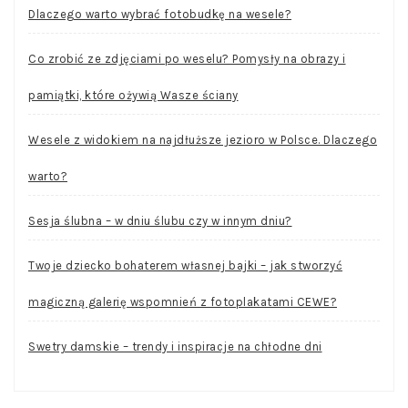
Dlaczego warto wybrać fotobudkę na wesele?
Co zrobić ze zdjęciami po weselu? Pomysły na obrazy i
pamiątki, które ożywią Wasze ściany
Wesele z widokiem na najdłuższe jezioro w Polsce. Dlaczego
warto?
Sesja ślubna – w dniu ślubu czy w innym dniu?
Twoje dziecko bohaterem własnej bajki – jak stworzyć
magiczną galerię wspomnień z fotoplakatami CEWE?
Swetry damskie – trendy i inspiracje na chłodne dni