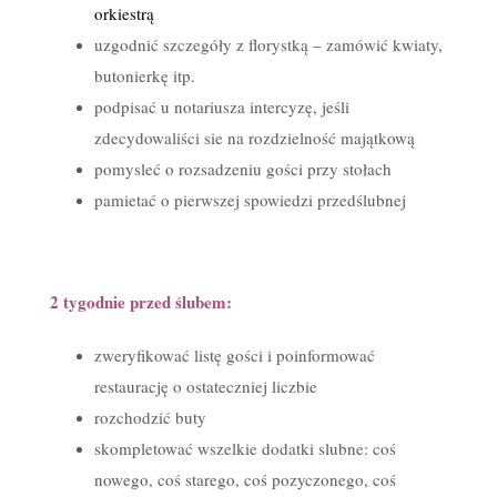
orkiestrą
uzgodnić szczegóły z florystką – zamówić kwiaty,
butonierkę itp.
podpisać u notariusza intercyzę, jeśli
zdecydowaliści sie na rozdzielność majątkową
pomysleć o rozsadzeniu gości przy stołach
pamietać o pierwszej spowiedzi przedślubnej
2 tygodnie przed ślubem:
zweryfikować listę gości i poinformować
restaurację o ostateczniej liczbie
rozchodzić buty
skompletować wszelkie dodatki slubne: coś
nowego, coś starego, coś pozyczonego, coś