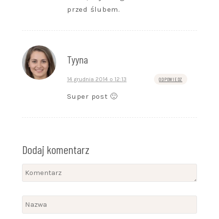
przed ślubem.
Tyyna
14 grudnia 2014 o 12:13
ODPOWIEDZ
Super post 🙂
Dodaj komentarz