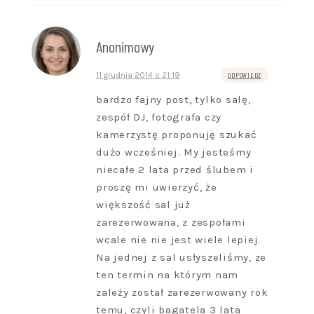
Anonimowy
11 grudnia 2014 o 21:19
ODPOWIEDZ
bardzo fajny post, tylko salę,
zespół DJ, fotografa czy
kamerzystę proponuję szukać
dużo wcześniej. My jesteśmy
niecałe 2 lata przed ślubem i
proszę mi uwierzyć, że
większość sal już
zarezerwowana, z zespołami
wcale nie nie jest wiele lepiej.
Na jednej z sal usłyszeliśmy, ze
ten termin na którym nam
zależy został zarezerwowany rok
temu, czyli bagatela 3 lata