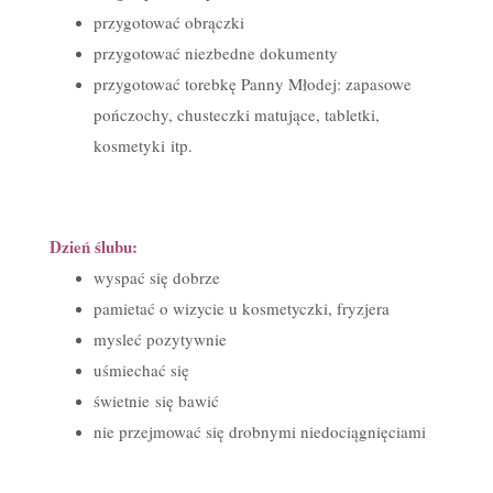
przygotować obrączki
przygotować niezbedne dokumenty
przygotować torebkę Panny Młodej: zapasowe
pończochy, chusteczki matujące, tabletki,
kosmetyki itp.
Dzień ślubu:
wyspać się dobrze
pamietać o wizycie u kosmetyczki, fryzjera
mysleć pozytywnie
uśmiechać się
świetnie się bawić
nie przejmować się drobnymi niedociągnięciami