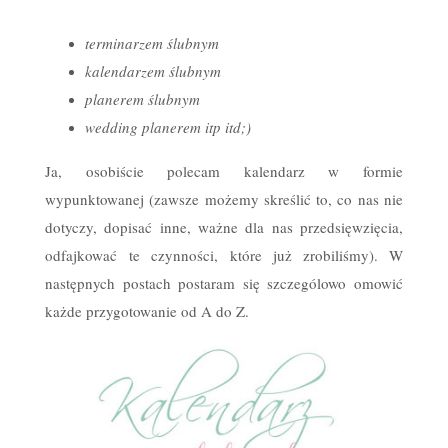
terminarzem ślubnym
kalendarzem ślubnym
planerem ślubnym
wedding planerem itp itd;)
Ja, osobiście polecam kalendarz w formie
wypunktowanej (zawsze możemy skreślić to, co nas nie
dotyczy, dopisać inne, ważne dla nas przedsięwzięcia,
odfajkować te czynności, które już zrobiliśmy). W
następnych postach postaram się szczególowo omowić
każde przygotowanie od A do Z.