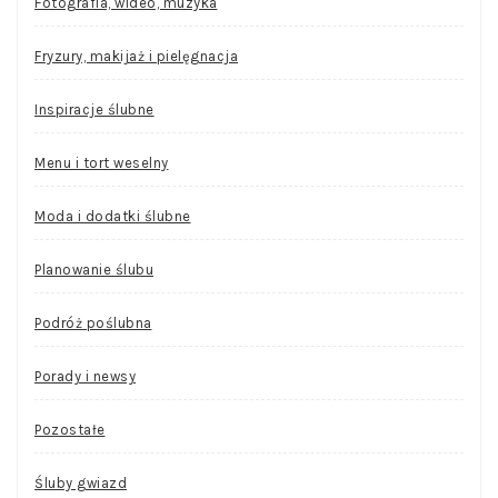
Fotografia, wideo, muzyka
Fryzury, makijaż i pielęgnacja
Inspiracje ślubne
Menu i tort weselny
Moda i dodatki ślubne
Planowanie ślubu
Podróż poślubna
Porady i newsy
Pozostałe
Śluby gwiazd