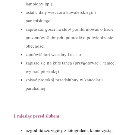
lampiony itp.)
ustalić datę wieczoru kawalerskiego i
panieńskiego
zapraszać gości na ślub/ poinformować o liście
prezentów ślubnych, poprosić o potwierdzenie
obecności
zamówić tort weselny i ciasto
zapisać się na kurs tańca (przygotować 1 taniec,
wybrać piosenkę)
spisać protokół przedslubny w kancelarii
parafialnej
1 miesiąc przed ślubem:
uzgodnić szczegóły z fotografem, kamerzystą,