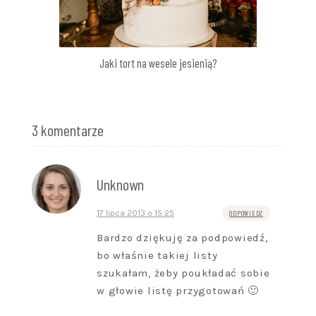
Jaki tort na wesele jesienią?
3 komentarze
Unknown
17 lipca 2013 o 15:25
ODPOWIEDZ
Bardzo dziękuję za podpowiedź,
bo właśnie takiej listy
szukałam, żeby poukładać sobie
w głowie listę przygotowań 🙂