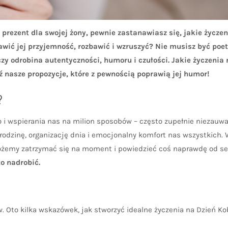
a prezent dla swojej żony, pewnie zastanawiasz się, jakie życzen
awić jej przyjemność, rozbawić i wzruszyć? Nie musisz być poet
zy odrobina autentyczności, humoru i czułości. Jakie życzenia 
 nasze propozycje, które z pewnością poprawią jej humor!
?
 i wspierania nas na milion sposobów – często zupełnie niezauwa
o rodzinę, organizację dnia i emocjonalny komfort nas wszystkich.
ożemy zatrzymać się na moment i powiedzieć coś naprawdę od se
to nadrobić.
. Oto kilka wskazówek, jak stworzyć idealne życzenia na Dzień Ko