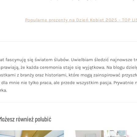
Popularne prezenty na Dzień Kobiet 2025 – TOP LI
lat fascynuję się światem ślubów. Uwielbiam śledzić najnowsze tr
sprawiają, że każda ceremonia staje się wyjątkowa. Na blogu dziel
tkami z branży oraz historiami, które mogą zainspirować przyszł
 dla mnie nie tylko praca, ale przede wszystkim pasja. Prywatnie
rka.
Możesz również polubić