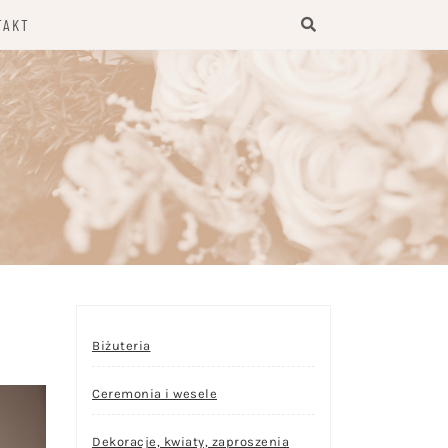
TAKT
Biżuteria
Ceremonia i wesele
Dekoracje, kwiaty, zaproszenia