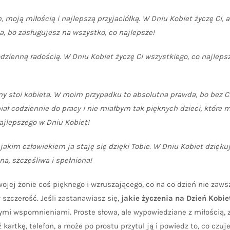
oją miłością i najlepszą przyjaciółką. W Dniu Kobiet życzę Ci, 
a, bo zasługujesz na wszystko, co najlepsze!
zienną radością. W Dniu Kobiet życzę Ci wszystkiego, co najlepsz
 stoi kobieta. W moim przypadku to absolutna prawda, bo bez C
ał codziennie do pracy i nie miałbym tak pięknych dzieci, które m
ajlepszego w Dniu Kobiet!
, jakim człowiekiem ja staję się dzięki Tobie. W Dniu Kobiet dziękuj
na, szczęśliwa i spełniona!
wojej żonie coś pięknego i wzruszającego, co na co dzień nie zaws
szczerość. Jeśli zastanawiasz się,
jakie życzenia na Dzień Kobie
tymi wspomnieniami. Proste słowa, ale wypowiedziane z miłością, 
kartkę, telefon, a może po prostu przytul ją i powiedz to, co czuje