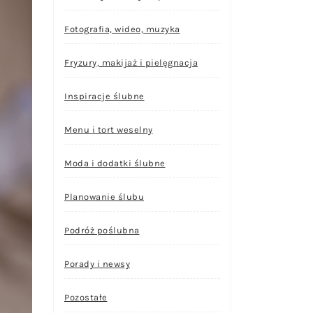
Fotografia, wideo, muzyka
Fryzury, makijaż i pielęgnacja
Inspiracje ślubne
Menu i tort weselny
Moda i dodatki ślubne
Planowanie ślubu
Podróż poślubna
Porady i newsy
Pozostałe