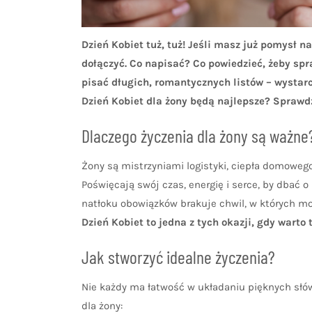
Dzień Kobiet tuż, tuż! Jeśli masz już pomysł n
dołączyć. Co napisać? Co powiedzieć, żeby spr
pisać długich, romantycznych listów – wystarc
Dzień Kobiet dla żony będą najlepsze? Sprawdź
Dlaczego życzenia dla żony są ważne
Żony są mistrzyniami logistyki, ciepła domowego
Poświęcają swój czas, energię i serce, by dbać 
natłoku obowiązków brakuje chwil, w których m
Dzień Kobiet to jedna z tych okazji, gdy warto 
Jak stworzyć idealne życzenia?
Nie każdy ma łatwość w układaniu pięknych słów
dla żony: