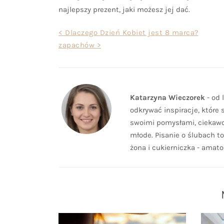
najlepszy prezent, jaki możesz jej dać.
Nawigacja
< Dlaczego Dzień Kobiet jest 8 marca?
zapachów >
wpisu
Katarzyna Wieczorek
- od 
odkrywać inspiracje, które 
swoimi pomysłami, ciekawos
młode. Pisanie o ślubach to
żona i cukierniczka - amato