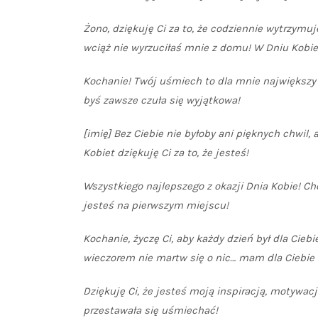
Żono, dziękuję Ci za to, że codziennie wytrzym
wciąż nie wyrzuciłaś mnie z domu! W Dniu Kobie
Kochanie! Twój uśmiech to dla mnie największy p
byś zawsze czuła się wyjątkowa!
[imię] Bez Ciebie nie byłoby ani pięknych chwil
Kobiet dziękuję Ci za to, że jesteś!
Wszystkiego najlepszego z okazji Dnia Kobie! Ch
jesteś na pierwszym miejscu!
Kochanie, życzę Ci, aby każdy dzień był dla Ciebie
wieczorem nie martw się o nic… mam dla Ciebie
Dziękuję Ci, że jesteś moją inspiracją, motywacj
przestawała się uśmiechać!