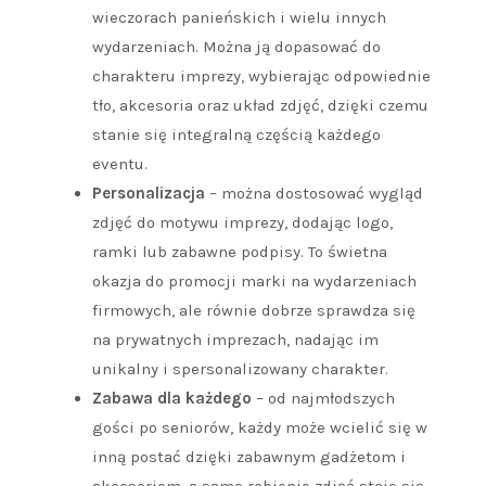
wieczorach panieńskich i wielu innych
wydarzeniach. Można ją dopasować do
charakteru imprezy, wybierając odpowiednie
tło, akcesoria oraz układ zdjęć, dzięki czemu
stanie się integralną częścią każdego
eventu.
Personalizacja
– można dostosować wygląd
zdjęć do motywu imprezy, dodając logo,
ramki lub zabawne podpisy. To świetna
okazja do promocji marki na wydarzeniach
firmowych, ale równie dobrze sprawdza się
na prywatnych imprezach, nadając im
unikalny i spersonalizowany charakter.
Zabawa dla każdego
– od najmłodszych
gości po seniorów, każdy może wcielić się w
inną postać dzięki zabawnym gadżetom i
akcesoriom, a samo robienie zdjęć staje się