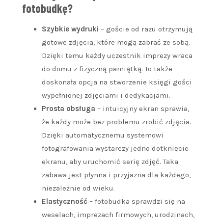
fotobudkę?
Szybkie wydruki
– goście od razu otrzymują
gotowe zdjęcia, które mogą zabrać ze sobą.
Dzięki temu każdy uczestnik imprezy wraca
do domu z fizyczną pamiątką. To także
doskonała opcja na stworzenie księgi gości
wypełnionej zdjęciami i dedykacjami.
Prosta obsługa
– intuicyjny ekran sprawia,
że każdy może bez problemu zrobić zdjęcia.
Dzięki automatycznemu systemowi
fotografowania wystarczy jedno dotknięcie
ekranu, aby uruchomić serię zdjęć. Taka
zabawa jest płynna i przyjazna dla każdego,
niezależnie od wieku.
Elastyczność
– fotobudka sprawdzi się na
weselach, imprezach firmowych, urodzinach,