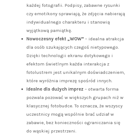
każdej fotografii. Podpisy, zabawne rysunki
czy emotikony sprawiają, że zdjęcia nabierają
indywidualnego charakteru i stanowią
wyjątkową pamiątkę.
Nowoczesny efekt „WOW”
– idealna atrakcja
dla osób szukających czegoś nietypowego.
Dzięki technologii ekranu dotykowego i
efektom świetlnym każda interakcja z
fotolustrem jest unikalnym doświadczeniem,
które wyróżnia imprezę spośród innych.
Idealne dla dużych imprez
– otwarta forma
pozwala pozować w większych grupach niż w
klasycznej fotobudce. To oznacza, że wszyscy
uczestnicy mogą wspólnie brać udział w
zabawie, bez konieczności ograniczania się
do wąskiej przestrzeni.