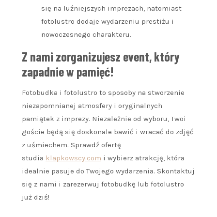
się na luźniejszych imprezach, natomiast
fotolustro dodaje wydarzeniu prestiżu i
nowoczesnego charakteru.
Z nami zorganizujesz event, który
zapadnie w pamięć!
Fotobudka i fotolustro to sposoby na stworzenie
niezapomnianej atmosfery i oryginalnych
pamiątek z imprezy. Niezależnie od wyboru, Twoi
goście będą się doskonale bawić i wracać do zdjęć
z uśmiechem. Sprawdź ofertę
studia
klapkowscy.com
i wybierz atrakcję, która
idealnie pasuje do Twojego wydarzenia. Skontaktuj
się z nami i zarezerwuj fotobudkę lub fotolustro
już dziś!