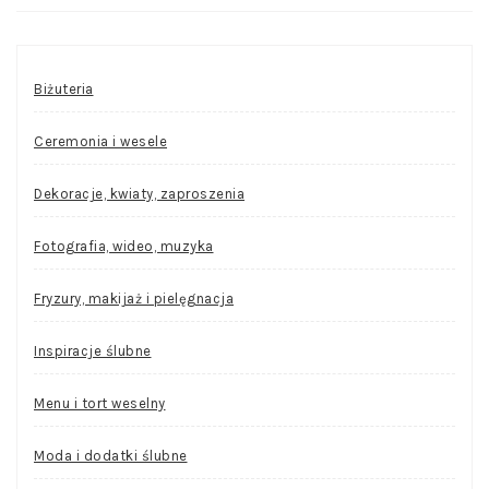
Biżuteria
Ceremonia i wesele
Dekoracje, kwiaty, zaproszenia
Fotografia, wideo, muzyka
Fryzury, makijaż i pielęgnacja
Inspiracje ślubne
Menu i tort weselny
Moda i dodatki ślubne