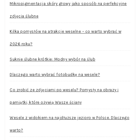
Mikropigmentacja skóry głowy jako sposób na perfekcyjne
zdjęcia ślubne
Kilka pomysłów na atrakcje weselne – co warto wybrać w
2026 roku?
Suknie ślubne krótkie: Modny wybór na ślub
Dlaczego warto wybrać fotobudkę na wesele?
Co zrobić ze zdjęciami po weselu? Pomysły na obrazy i
pamiątki, które ożywią Wasze ściany
Wesele z widokiem na najdłuższe jezioro w Polsce. Dlaczego
warto?