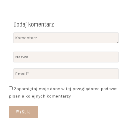
Dodaj komentarz
Zapamiętaj moje dane w tej przeglądarce podczas
pisania kolejnych komentarzy.