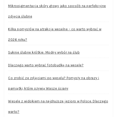
Mikropigmentacja skóry głowy jako sposób na perfekcyjne
zdjęcia ślubne
Kilka pomysłów na atrakcje weselne – co warto wybrać w
2026 roku?
Suknie ślubne krótkie: Modny wybór na ślub
Dlaczego warto wybrać fotobudkę na wesele?
Co zrobić ze zdjęciami po weselu? Pomysły na obrazy i
pamiątki, które ożywią Wasze ściany
Wesele z widokiem na najdłuższe jezioro w Polsce. Dlaczego
warto?