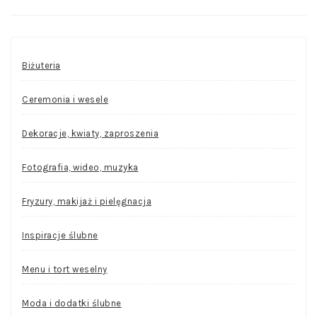
Biżuteria
Ceremonia i wesele
Dekoracje, kwiaty, zaproszenia
Fotografia, wideo, muzyka
Fryzury, makijaż i pielęgnacja
Inspiracje ślubne
Menu i tort weselny
Moda i dodatki ślubne