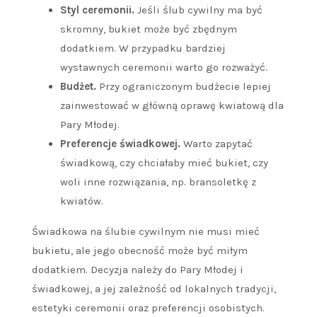
Styl ceremonii.
Jeśli ślub cywilny ma być
skromny, bukiet może być zbędnym
dodatkiem. W przypadku bardziej
wystawnych ceremonii warto go rozważyć.
Budżet.
Przy ograniczonym budżecie lepiej
zainwestować w główną oprawę kwiatową dla
Pary Młodej.
Preferencje świadkowej.
Warto zapytać
świadkową, czy chciałaby mieć bukiet, czy
woli inne rozwiązania, np. bransoletkę z
kwiatów.
Świadkowa na ślubie cywilnym nie musi mieć
bukietu, ale jego obecność może być miłym
dodatkiem. Decyzja należy do Pary Młodej i
świadkowej, a jej zależność od lokalnych tradycji,
estetyki ceremonii oraz preferencji osobistych.