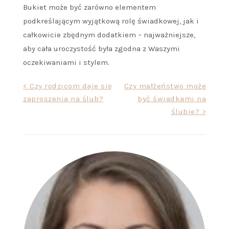
Bukiet może być zarówno elementem
podkreślającym wyjątkową rolę świadkowej, jak i
całkowicie zbędnym dodatkiem – najważniejsze,
aby cała uroczystość była zgodna z Waszymi
oczekiwaniami i stylem.
Nawigacja
< Czy rodzicom daje się
Czy małżeństwo może
zaproszenia na ślub?
być świadkami na
wpisu
ślubie? >