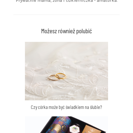
Prywatnie mama, żona i cukierniczka - amatorka.
Możesz również polubić
Czy córka może być świadkiem na ślubie?