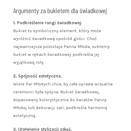
Argumenty za bukietem dla świadkowej
1. Podkreślenie rangi świadkowej.
Bukiet to symboliczny element, który może
wyróżnić świadkową spośród gości. Choć
najważniejsza pozostaje Panna Młoda, subtelny
bukiet w rękach świadkowej podkreśla jej
wyjątkową rolę.
2. Spójność estetyczna.
Wiele Par Młodych chce, by cała oprawa wizualna
ceremonii była spójna. Bukiet świadkowej,
dopasowany kolorystycznie do kwiatów Panny
Młodej lub dekoracji sali, podkreśla harmonię
estetyczną.
3. Ułatwienie stylizacji zdjęć.