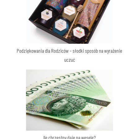
Podziękowania dla Rodziców – słodki sposób na wyrażenie
uczuć
Ile chrzestny daje na wesele?