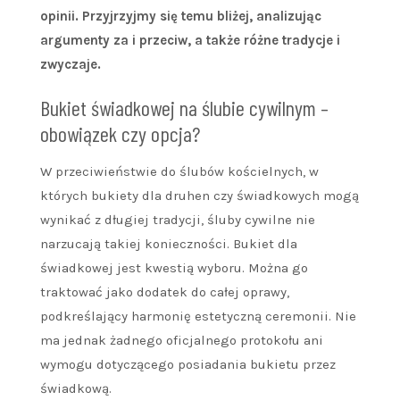
opinii. Przyjrzyjmy się temu bliżej, analizując
argumenty za i przeciw, a także różne tradycje i
zwyczaje.
Bukiet świadkowej na ślubie cywilnym –
obowiązek czy opcja?
W przeciwieństwie do ślubów kościelnych, w
których bukiety dla druhen czy świadkowych mogą
wynikać z długiej tradycji, śluby cywilne nie
narzucają takiej konieczności. Bukiet dla
świadkowej jest kwestią wyboru. Można go
traktować jako dodatek do całej oprawy,
podkreślający harmonię estetyczną ceremonii. Nie
ma jednak żadnego oficjalnego protokołu ani
wymogu dotyczącego posiadania bukietu przez
świadkową.