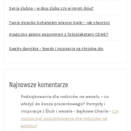
Sesja ślubna – w dniu ślubu czy w innym dniu?
Twoje dziecko bohaterem własnej bajki – jak stworzyć
magiczną galerię wspomnień z fotoplakatami CEWE?
Swetry damskie – trendy i inspiracje na chłodne dni
Najnowsze komentarze
Podziękowania dla rodziców na weselu – co
włożyć do kosza prezentowego? Pomysły i
inspiracje | Ślub i wesele - Bajkowe Chwile
-
Czy
muszą być podziękowania dla rodziców na
weselu?