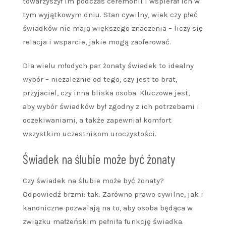
towarzyszył im podczas ceremonii i wspierał ich w
tym wyjątkowym dniu. Stan cywilny, wiek czy płeć
świadków nie mają większego znaczenia – liczy się
relacja i wsparcie, jakie mogą zaoferować.
Dla wielu młodych par żonaty świadek to idealny
wybór – niezależnie od tego, czy jest to brat,
przyjaciel, czy inna bliska osoba. Kluczowe jest,
aby wybór świadków był zgodny z ich potrzebami i
oczekiwaniami, a także zapewniał komfort
wszystkim uczestnikom uroczystości.
Świadek na ślubie może być żonaty
Czy świadek na ślubie może być żonaty?
Odpowiedź brzmi: tak. Zarówno prawo cywilne, jak i
kanoniczne pozwalają na to, aby osoba będąca w
związku małżeńskim pełniła funkcję świadka.