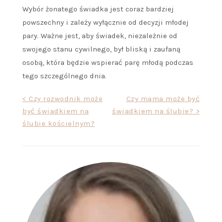
Wybór żonatego świadka jest coraz bardziej
powszechny i zależy wyłącznie od decyzji młodej
pary. Ważne jest, aby świadek, niezależnie od
swojego stanu cywilnego, był bliską i zaufaną
osobą, która będzie wspierać parę młodą podczas
tego szczególnego dnia.
Nawigacja
< Czy rozwodnik może
Czy mama może być
być świadkiem na
świadkiem na ślubie? >
wpisu
ślubie kościelnym?