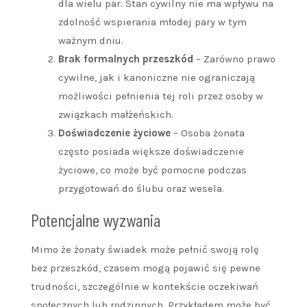
dla wielu par. Stan cywilny nie ma wpływu na
zdolność wspierania młodej pary w tym
ważnym dniu.
Brak formalnych przeszkód
– Zarówno prawo
cywilne, jak i kanoniczne nie ograniczają
możliwości pełnienia tej roli przez osoby w
związkach małżeńskich.
Doświadczenie życiowe
– Osoba żonata
często posiada większe doświadczenie
życiowe, co może być pomocne podczas
przygotowań do ślubu oraz wesela.
Potencjalne wyzwania
Mimo że żonaty świadek może pełnić swoją rolę
bez przeszkód, czasem mogą pojawić się pewne
trudności, szczególnie w kontekście oczekiwań
społecznych lub rodzinnych. Przykładem może być