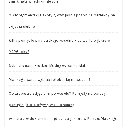
zamknięta w jednym geście
Mikropigmentacja skóry głowy jako sposób na perfekcyjne
zdjęcia ślubne
Kilka pomysłów na atrakcje weselne – co warto wybrać w
2026 roku?
Suknie ślubne krótkie: Modny wybór na ślub
Dlaczego warto wybrać fotobudkę na wesele?
Co zrobić ze zdjęciami po weselu? Pomysły na obrazy i
pamiątki, które ożywią Wasze ściany
Wesele z widokiem na najdłuższe jezioro w Polsce. Dlaczego