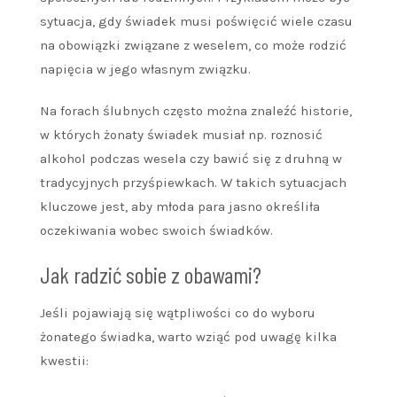
sytuacja, gdy świadek musi poświęcić wiele czasu
na obowiązki związane z weselem, co może rodzić
napięcia w jego własnym związku.
Na forach ślubnych często można znaleźć historie,
w których żonaty świadek musiał np. roznosić
alkohol podczas wesela czy bawić się z druhną w
tradycyjnych przyśpiewkach. W takich sytuacjach
kluczowe jest, aby młoda para jasno określiła
oczekiwania wobec swoich świadków.
Jak radzić sobie z obawami?
Jeśli pojawiają się wątpliwości co do wyboru
żonatego świadka, warto wziąć pod uwagę kilka
kwestii: