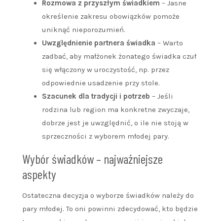
Rozmowa z przyszłym świadkiem
– Jasne
określenie zakresu obowiązków pomoże
uniknąć nieporozumień.
Uwzględnienie partnera świadka
– Warto
zadbać, aby małżonek żonatego świadka czuł
się włączony w uroczystość, np. przez
odpowiednie usadzenie przy stole.
Szacunek dla tradycji i potrzeb
– Jeśli
rodzina lub region ma konkretne zwyczaje,
dobrze jest je uwzględnić, o ile nie stoją w
sprzeczności z wyborem młodej pary.
Wybór świadków – najważniejsze
aspekty
Ostateczna decyzja o wyborze świadków należy do
pary młodej. To oni powinni zdecydować, kto będzie