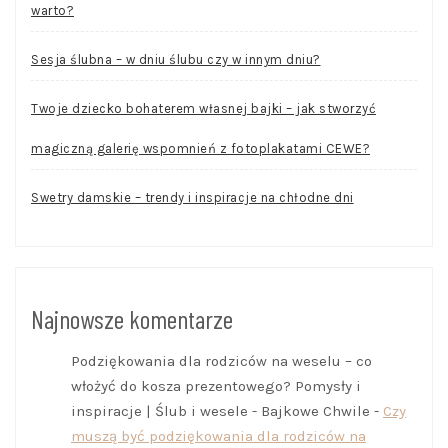
warto?
Sesja ślubna – w dniu ślubu czy w innym dniu?
Twoje dziecko bohaterem własnej bajki – jak stworzyć
magiczną galerię wspomnień z fotoplakatami CEWE?
Swetry damskie – trendy i inspiracje na chłodne dni
Najnowsze komentarze
Podziękowania dla rodziców na weselu – co
włożyć do kosza prezentowego? Pomysły i
inspiracje | Ślub i wesele - Bajkowe Chwile
-
Czy
muszą być podziękowania dla rodziców na