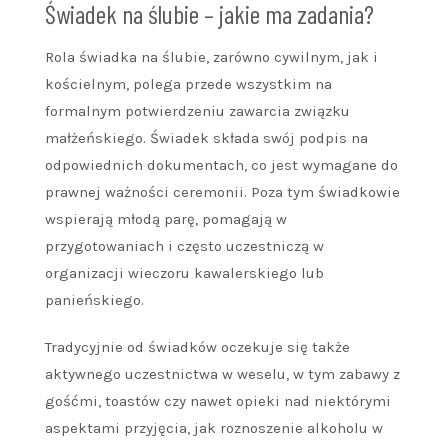
Świadek na ślubie – jakie ma zadania?
Rola świadka na ślubie, zarówno cywilnym, jak i
kościelnym, polega przede wszystkim na
formalnym potwierdzeniu zawarcia związku
małżeńskiego. Świadek składa swój podpis na
odpowiednich dokumentach, co jest wymagane do
prawnej ważności ceremonii. Poza tym świadkowie
wspierają młodą parę, pomagają w
przygotowaniach i często uczestniczą w
organizacji wieczoru kawalerskiego lub
panieńskiego.
Tradycyjnie od świadków oczekuje się także
aktywnego uczestnictwa w weselu, w tym zabawy z
gośćmi, toastów czy nawet opieki nad niektórymi
aspektami przyjęcia, jak roznoszenie alkoholu w