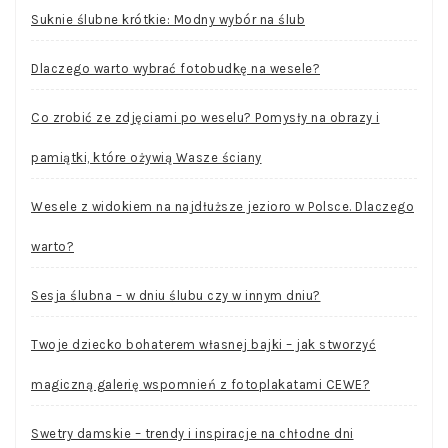
Suknie ślubne krótkie: Modny wybór na ślub
Dlaczego warto wybrać fotobudkę na wesele?
Co zrobić ze zdjęciami po weselu? Pomysły na obrazy i
pamiątki, które ożywią Wasze ściany
Wesele z widokiem na najdłuższe jezioro w Polsce. Dlaczego
warto?
Sesja ślubna – w dniu ślubu czy w innym dniu?
Twoje dziecko bohaterem własnej bajki – jak stworzyć
magiczną galerię wspomnień z fotoplakatami CEWE?
Swetry damskie – trendy i inspiracje na chłodne dni