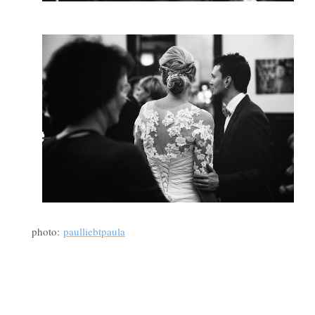
photo:
paulliebtpaula