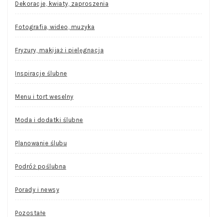
Dekoracje, kwiaty, zaproszenia
Fotografia, wideo, muzyka
Fryzury, makijaż i pielęgnacja
Inspiracje ślubne
Menu i tort weselny
Moda i dodatki ślubne
Planowanie ślubu
Podróż poślubna
Porady i newsy
Pozostałe