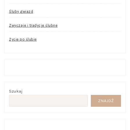
Śluby gwiazd
Zwyczaje i tradycje ślubne
Życie po ślubie
Szukaj
ZNAJDŹ