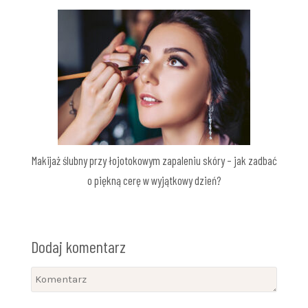
Makijaż ślubny przy łojotokowym zapaleniu skóry – jak zadbać
o piękną cerę w wyjątkowy dzień?
Dodaj komentarz