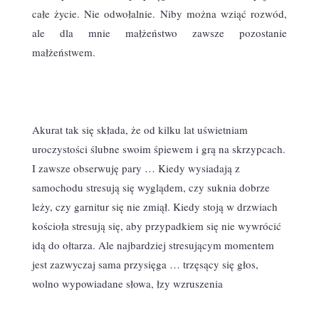
całe życie. Nie odwołalnie. Niby można wziąć rozwód,
ale dla mnie małżeństwo zawsze pozostanie
małżeństwem.
Akurat tak się składa, że od kilku lat uświetniam
uroczystości ślubne swoim śpiewem i grą na skrzypcach.
I zawsze obserwuję pary … Kiedy wysiadają z
samochodu stresują się wyglądem, czy suknia dobrze
leży, czy garnitur się nie zmiął. Kiedy stoją w drzwiach
kościoła stresują się, aby przypadkiem się nie wywrócić
idą do ołtarza. Ale najbardziej stresującym momentem
jest zazwyczaj sama przysięga … trzęsący się głos,
wolno wypowiadane słowa, łzy wzruszenia