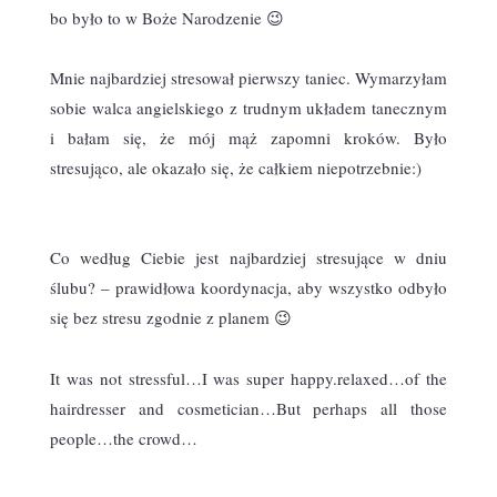
bo było to w Boże Narodzenie 😉
Mnie najbardziej stresował pierwszy taniec. Wymarzyłam
sobie walca angielskiego z trudnym układem tanecznym
i bałam się, że mój mąż zapomni kroków. Było
stresująco, ale okazało się, że całkiem niepotrzebnie:)
Co według Ciebie jest najbardziej stresujące w dniu
ślubu? – prawidłowa koordynacja, aby wszystko odbyło
się bez stresu zgodnie z planem 😉
It was not stressful…I was super happy.relaxed…of the
hairdresser and cosmetician…But perhaps all those
people…the crowd…