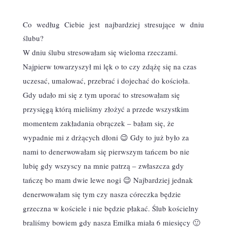
Co według Ciebie jest najbardziej stresujące w dniu
ślubu?
W dniu ślubu stresowałam się wieloma rzeczami.
Najpierw towarzyszył mi lęk o to czy zdążę się na czas
uczesać, umalować, przebrać i dojechać do kościoła.
Gdy udało mi się z tym uporać to stresowałam się
przysięgą którą mieliśmy złożyć a przede wszystkim
momentem zakładania obrączek – bałam się, że
wypadnie mi z drżących dłoni 😉 Gdy to już było za
nami to denerwowałam się pierwszym tańcem bo nie
lubię gdy wszyscy na mnie patrzą – zwłaszcza gdy
tańczę bo mam dwie lewe nogi 😉 Najbardziej jednak
denerwowałam się tym czy nasza córeczka będzie
grzeczna w kościele i nie będzie płakać. Ślub kościelny
braliśmy bowiem gdy nasza Emilka miała 6 miesięcy 🙂