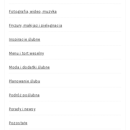
Fotografia, wideo, muzyka
Fryzury, makijaż i pielęgnacja
Inspiracje ślubne
Menu i tort weselny
Moda i dodatki ślubne
Planowanie ślubu
Podróż poślubna
Porady i newsy
Pozostałe