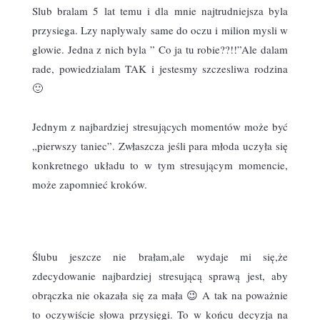
Slub bralam 5 lat temu i dla mnie najtrudniejsza byla
przysiega. Lzy naplywaly same do oczu i milion mysli w
glowie. Jedna z nich byla ” Co ja tu robie??!!”Ale dalam
rade, powiedzialam TAK i jestesmy szczesliwa rodzina
🙂
Jednym z najbardziej stresujących momentów może być
„pierwszy taniec”. Zwłaszcza jeśli para młoda uczyła się
konkretnego układu to w tym stresującym momencie,
może zapomnieć kroków.
Ślubu jeszcze nie brałam,ale wydaje mi się,że
zdecydowanie najbardziej stresującą sprawą jest, aby
obrączka nie okazała się za mała 😉 A tak na poważnie
to oczywiście słowa przysięgi. To w końcu decyzja na