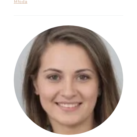
Młoda