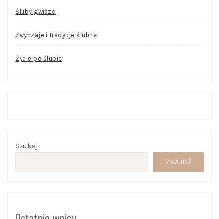
Śluby gwiazd
Zwyczaje i tradycje ślubne
Życie po ślubie
Szukaj
ZNAJDŹ
Ostatnie wpisy