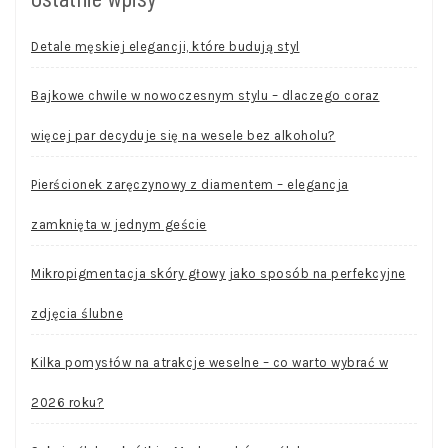
Detale męskiej elegancji, które budują styl
Bajkowe chwile w nowoczesnym stylu – dlaczego coraz
więcej par decyduje się na wesele bez alkoholu?
Pierścionek zaręczynowy z diamentem – elegancja
zamknięta w jednym geście
Mikropigmentacja skóry głowy jako sposób na perfekcyjne
zdjęcia ślubne
Kilka pomysłów na atrakcje weselne – co warto wybrać w
2026 roku?