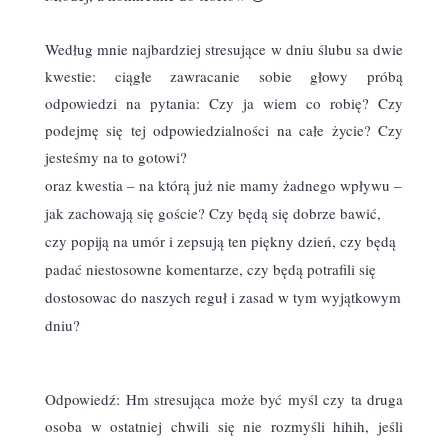
Według mnie najbardziej stresujące w dniu ślubu sa dwie
kwestie: ciągłe zawracanie sobie głowy próbą
odpowiedzi na pytania: Czy ja wiem co robię? Czy
podejmę się tej odpowiedzialności na całe życie? Czy
jesteśmy na to gotowi?
oraz kwestia – na którą już nie mamy żadnego wpływu –
jak zachowają się goście? Czy będą się dobrze bawić,
czy popiją na umór i zepsują ten piękny dzień, czy będą
padać niestosowne komentarze, czy będą potrafili się
dostosowac do naszych reguł i zasad w tym wyjątkowym
dniu?
Odpowiedź: Hm stresująca może być myśl czy ta druga
osoba w ostatniej chwili się nie rozmyśli hihih, jeśli