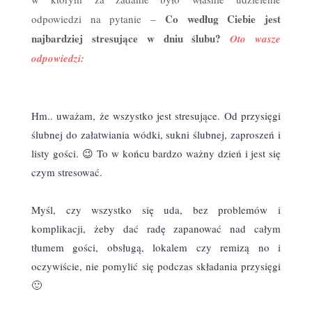
Co według Ciebie jest
odpowiedzi na pytanie –
najbardziej stresujące w dniu ślubu?
Oto wasze
odpowiedzi:
Hm.. uważam, że wszystko jest stresujące. Od przysięgi
ślubnej do załatwiania wódki, sukni ślubnej, zaproszeń i
listy gości. 😉 To w końcu bardzo ważny dzień i jest się
czym stresować.
Myśl, czy wszystko się uda, bez problemów i
komplikacji, żeby dać radę zapanować nad całym
tłumem gości, obsługą, lokalem czy remizą no i
oczywiście, nie pomylić się podczas składania przysięgi
🙂