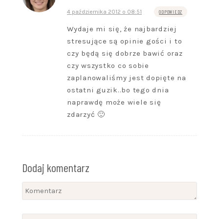
4 października 2012 o 08:51
ODPOWIEDZ
Wydaje mi się, że najbardziej
stresujące są opinie gości i to
czy będą się dobrze bawić oraz
czy wszystko co sobie
zaplanowaliśmy jest dopięte na
ostatni guzik..bo tego dnia
naprawdę może wiele się
zdarzyć 🙂
Dodaj komentarz