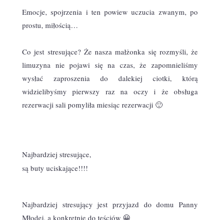
Emocje, spojrzenia i ten powiew uczucia zwanym, po
prostu, miłością…
Co jest stresujące? Że nasza małżonka się rozmyśli, że
limuzyna nie pojawi się na czas, że zapomnieliśmy
wysłać zaproszenia do dalekiej ciotki, którą
widzielibyśmy pierwszy raz na oczy i że obsługa
rezerwacji sali pomyliła miesiąc rezerwacji 🙂
Najbardziej stresujące,
są buty uciskające!!!!
Najbardziej stresujący jest przyjazd do domu Panny
Młodej, a konkretnie do teściów 😀