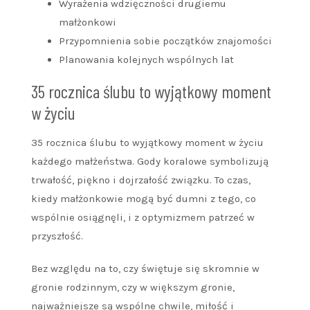
Wyrażenia wdzięczności drugiemu
małżonkowi
Przypomnienia sobie początków znajomości
Planowania kolejnych wspólnych lat
35 rocznica ślubu to wyjątkowy moment
w życiu
35 rocznica ślubu to wyjątkowy moment w życiu
każdego małżeństwa. Gody koralowe symbolizują
trwałość, piękno i dojrzałość związku. To czas,
kiedy małżonkowie mogą być dumni z tego, co
wspólnie osiągnęli, i z optymizmem patrzeć w
przyszłość.
Bez względu na to, czy świętuje się skromnie w
gronie rodzinnym, czy w większym gronie,
najważniejsze są wspólne chwile, miłość i