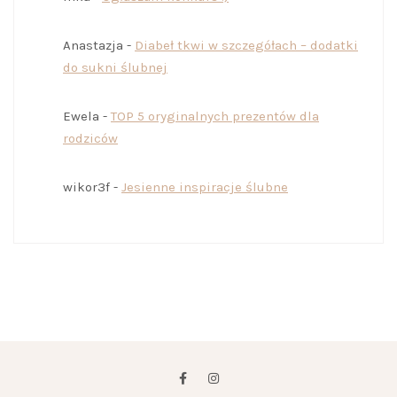
Anastazja
-
Diabeł tkwi w szczegółach – dodatki
do sukni ślubnej
Ewela
-
TOP 5 oryginalnych prezentów dla
rodziców
wikor3f
-
Jesienne inspiracje ślubne