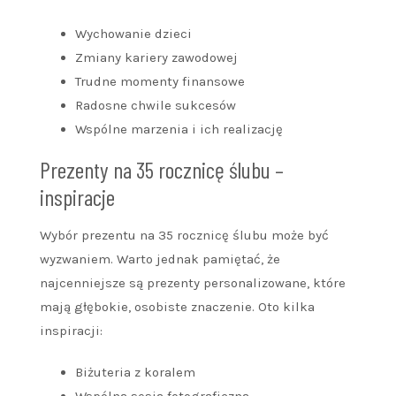
Wychowanie dzieci
Zmiany kariery zawodowej
Trudne momenty finansowe
Radosne chwile sukcesów
Wspólne marzenia i ich realizację
Prezenty na 35 rocznicę ślubu –
inspiracje
Wybór prezentu na 35 rocznicę ślubu może być
wyzwaniem. Warto jednak pamiętać, że
najcenniejsze są prezenty personalizowane, które
mają głębokie, osobiste znaczenie. Oto kilka
inspiracji:
Biżuteria z koralem