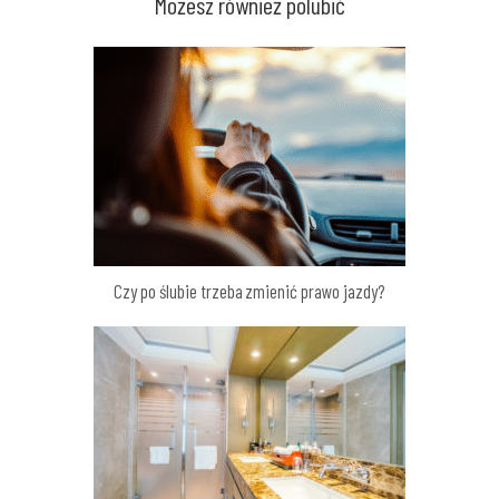
Możesz również polubić
Czy po ślubie trzeba zmienić prawo jazdy?