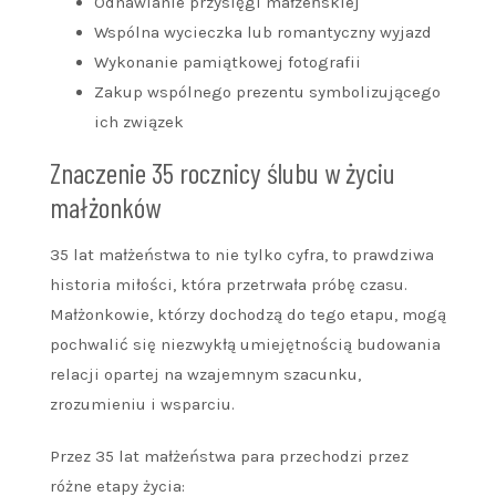
Odnawianie przysięgi małżeńskiej
Wspólna wycieczka lub romantyczny wyjazd
Wykonanie pamiątkowej fotografii
Zakup wspólnego prezentu symbolizującego
ich związek
Znaczenie 35 rocznicy ślubu w życiu
małżonków
35 lat małżeństwa to nie tylko cyfra, to prawdziwa
historia miłości, która przetrwała próbę czasu.
Małżonkowie, którzy dochodzą do tego etapu, mogą
pochwalić się niezwykłą umiejętnością budowania
relacji opartej na wzajemnym szacunku,
zrozumieniu i wsparciu.
Przez 35 lat małżeństwa para przechodzi przez
różne etapy życia: