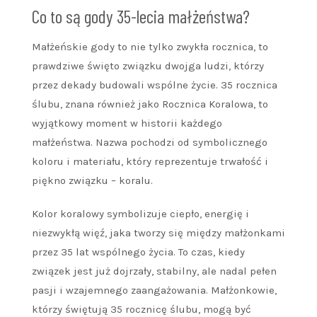
Co to są gody 35-lecia małżeństwa?
Małżeńskie gody to nie tylko zwykła rocznica, to
prawdziwe święto związku dwojga ludzi, którzy
przez dekady budowali wspólne życie. 35 rocznica
ślubu, znana również jako Rocznica Koralowa, to
wyjątkowy moment w historii każdego
małżeństwa. Nazwa pochodzi od symbolicznego
koloru i materiału, który reprezentuje trwałość i
piękno związku – koralu.
Kolor koralowy symbolizuje ciepło, energię i
niezwykłą więź, jaka tworzy się między małżonkami
przez 35 lat wspólnego życia. To czas, kiedy
związek jest już dojrzały, stabilny, ale nadal pełen
pasji i wzajemnego zaangażowania. Małżonkowie,
którzy świętują 35 rocznicę ślubu, mogą być