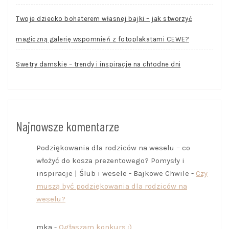
Twoje dziecko bohaterem własnej bajki – jak stworzyć
magiczną galerię wspomnień z fotoplakatami CEWE?
Swetry damskie – trendy i inspiracje na chłodne dni
Najnowsze komentarze
Podziękowania dla rodziców na weselu – co
włożyć do kosza prezentowego? Pomysły i
inspiracje | Ślub i wesele - Bajkowe Chwile
-
Czy
muszą być podziękowania dla rodziców na
weselu?
mka
-
Ogłaszam konkurs :)