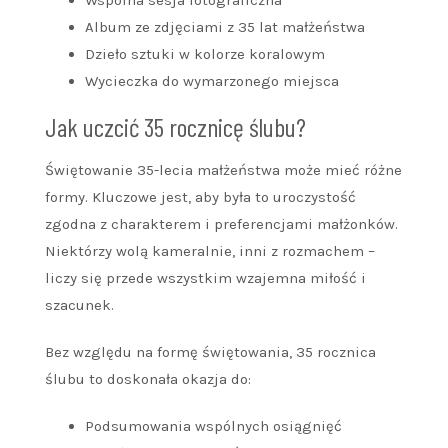
Wspólna sesja fotograficzna
Album ze zdjęciami z 35 lat małżeństwa
Dzieło sztuki w kolorze koralowym
Wycieczka do wymarzonego miejsca
Jak uczcić 35 rocznicę ślubu?
Świętowanie 35-lecia małżeństwa może mieć różne
formy. Kluczowe jest, aby była to uroczystość
zgodna z charakterem i preferencjami małżonków.
Niektórzy wolą kameralnie, inni z rozmachem –
liczy się przede wszystkim wzajemna miłość i
szacunek.
Bez względu na formę świętowania, 35 rocznica
ślubu to doskonała okazja do:
Podsumowania wspólnych osiągnięć