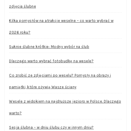
zdjęcia ślubne
Kilka pomysłów na atrakcje weselne – co warto wybrać w
2026 roku?
Suknie ślubne krótkie: Modny wybór na ślub
Dlaczego warto wybrać fotobudkę na wesele?
Co zrobić ze zdjęciami po weselu? Pomysły na obrazy i
pamiątki, które ożywią Wasze ściany
Wesele z widokiem na najdłuższe jezioro w Polsce. Dlaczego
warto?
Sesja ślubna – w dniu ślubu czy w innym dniu?