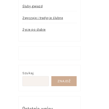
Śluby gwiazd
Zwyczaje i tradycje ślubne
Życie po ślubie
Szukaj
ZNAJDŹ
Ostatnie wpisy