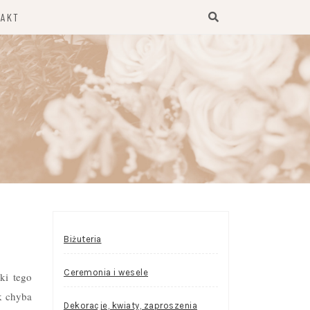
TAKT
Biżuteria
Ceremonia i wesele
ki tego
ak chyba
Dekoracje, kwiaty, zaproszenia