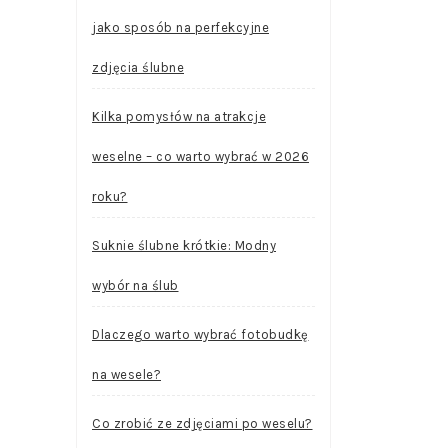
jako sposób na perfekcyjne
zdjęcia ślubne
Kilka pomysłów na atrakcje
weselne – co warto wybrać w 2026
roku?
Suknie ślubne krótkie: Modny
wybór na ślub
Dlaczego warto wybrać fotobudkę
na wesele?
Co zrobić ze zdjęciami po weselu?