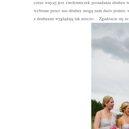
coraz więcej jest zwolenniczek posiadania druhen 
wybrane przez nas druhny mogą nam dużo pomóc w t
z druhnami wyglądają tak uroczo… Zgadzacie się z