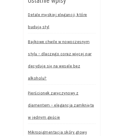
Detale męskiej elegancji, które
budują styl
Bajkowe chwile w nowoczesnym
stylu – dlaczego coraz więcej par
decyduje się na wesele bez
alkoholu?
Pierścionek zaręczynowy z
diamentem – elegancja zamknięta
w jednym geście
Mikropigmentacja skóry głowy