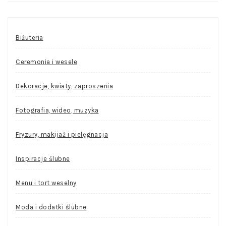
Biżuteria
Ceremonia i wesele
Dekoracje, kwiaty, zaproszenia
Fotografia, wideo, muzyka
Fryzury, makijaż i pielęgnacja
Inspiracje ślubne
Menu i tort weselny
Moda i dodatki ślubne