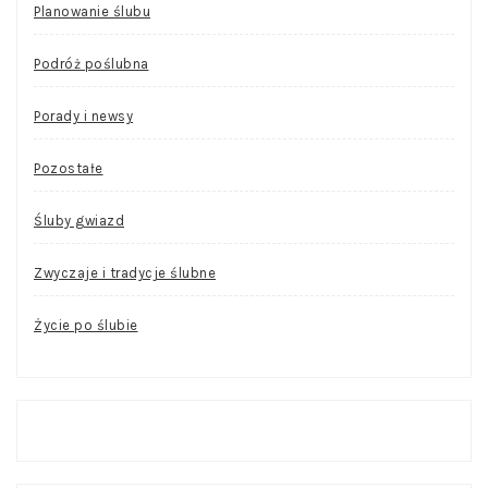
Planowanie ślubu
Podróż poślubna
Porady i newsy
Pozostałe
Śluby gwiazd
Zwyczaje i tradycje ślubne
Życie po ślubie