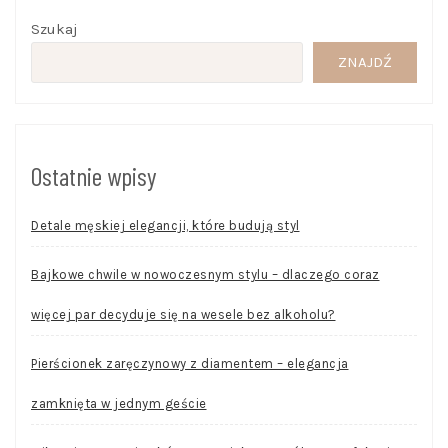
Szukaj
ZNAJDŹ
Ostatnie wpisy
Detale męskiej elegancji, które budują styl
Bajkowe chwile w nowoczesnym stylu – dlaczego coraz
więcej par decyduje się na wesele bez alkoholu?
Pierścionek zaręczynowy z diamentem – elegancja
zamknięta w jednym geście