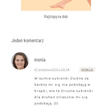
Rajstopy na ślub
Jeden komentarz
monia
27 września 2013 o 09:58
ODPOWIEDZ
W sumie sukienki ślubne za
bardzo mi się nie podobają w
kropki, ale te śliczne sukienki
dla druhen strasznie mi się
podobają :)))