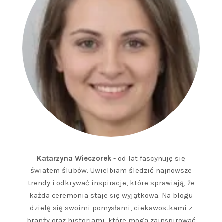
Katarzyna Wieczorek
- od lat fascynuję się
światem ślubów. Uwielbiam śledzić najnowsze
trendy i odkrywać inspiracje, które sprawiają, że
każda ceremonia staje się wyjątkowa. Na blogu
dzielę się swoimi pomysłami, ciekawostkami z
branży oraz historiami, które mogą zainspirować