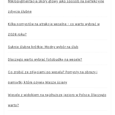
Mikropigmentacja skóry głowy jako sposób na perfekcyjne
zdjęcia ślubne
Kilka pomysłów na atrakcje weselne – co warto wybrać w
2026 roku?
Suknie ślubne krótkie: Modny wybór na ślub
Dlaczego warto wybrać fotobudkę na wesele?
Co zrobić ze zdjęciami po weselu? Pomysły na obrazy i
pamiątki, które ożywią Wasze ściany
Wesele z widokiem na najdłuższe jezioro w Polsce. Dlaczego
warto?