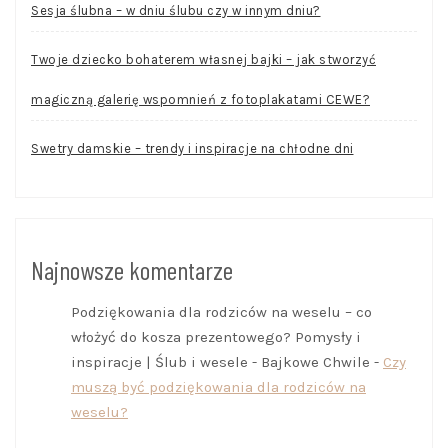
Sesja ślubna – w dniu ślubu czy w innym dniu?
Twoje dziecko bohaterem własnej bajki – jak stworzyć
magiczną galerię wspomnień z fotoplakatami CEWE?
Swetry damskie – trendy i inspiracje na chłodne dni
Najnowsze komentarze
Podziękowania dla rodziców na weselu – co
włożyć do kosza prezentowego? Pomysły i
inspiracje | Ślub i wesele - Bajkowe Chwile
-
Czy
muszą być podziękowania dla rodziców na
weselu?