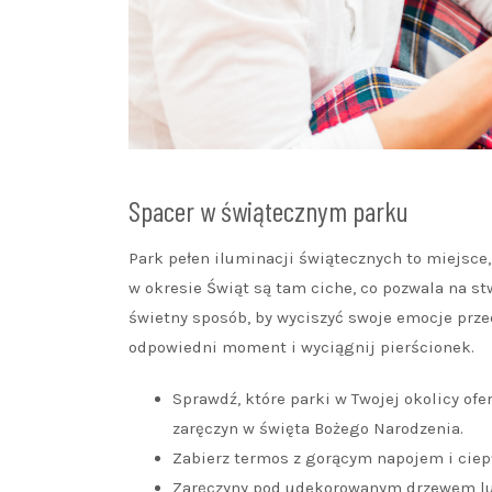
Spacer w świątecznym parku
Park pełen iluminacji świątecznych to miejsce
w okresie Świąt są tam ciche, co pozwala na st
świetny sposób, by wyciszyć swoje emocje prze
odpowiedni moment i wyciągnij pierścionek.
Sprawdź, które parki w Twojej okolicy ofe
zaręczyn w święta Bożego Narodzenia.
Zabierz termos z gorącym napojem i ciep
Zaręczyny pod udekorowanym drzewem lub