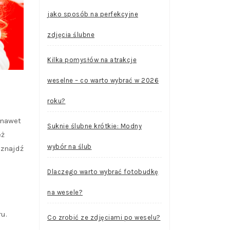
jako sposób na perfekcyjne
zdjęcia ślubne
Kilka pomysłów na atrakcje
weselne – co warto wybrać w 2026
roku?
 nawet
Suknie ślubne krótkie: Modny
eż
wybór na ślub
 znajdź
Dlaczego warto wybrać fotobudkę
na wesele?
u.
Co zrobić ze zdjęciami po weselu?