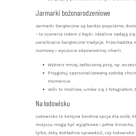
Jarmarki bożonarodzeniowe
Jarmarki świąteczne są bardzo popularne, dos
– to sceneria rodem z bajki. Idealnie nadają si
uwielbiacie świąteczne tradycje. Przechadzka
rozmowy i wyczucie odpowiedniej chwili.
Wybierz mniej zatłoczoną porę, np. wczesn
Przygotuj spersonalizowaną ozdobę cho
momencie.
Jeśli to możliwe, umów się z fotografem, 
Na lodowisku
Lodowisko to kolejna świetna opcja dla osób, k
miejscu mogą być wyjątkowe i pełne śmiechu, zw
tylko, żeby dokładnie sprawdzić, czy lodowisko