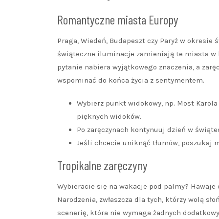
Romantyczne miasta Europy
Praga, Wiedeń, Budapeszt czy Paryż w okresie ś
świąteczne iluminacje zamieniają te miasta w
pytanie nabiera wyjątkowego znaczenia, a zar
wspominać do końca życia z sentymentem.
Wybierz punkt widokowy, np. Most Karola
pięknych widoków.
Po zaręczynach kontynuuj dzień w świątec
Jeśli chcecie uniknąć tłumów, poszukaj m
Tropikalne zaręczyny
Wybieracie się na wakacje pod palmy? Hawaje
Narodzenia, zwłaszcza dla tych, którzy wolą sło
scenerię, która nie wymaga żadnych dodatkowy