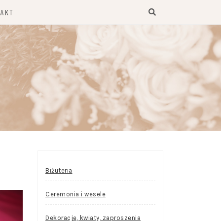
TAKT
Biżuteria
Ceremonia i wesele
Dekoracje, kwiaty, zaproszenia