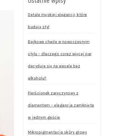
Detale męskiej elegancji, które
budują styl
Bajkowe chwile w nowoczesnym
stylu – dlaczego coraz więcej par
decyduje się na wesele bez
alkoholu?
Pierścionek zaręczynowy z
diamentem – elegancja zamknięta
w jednym geście
Mikropigmentacja skóry głowy