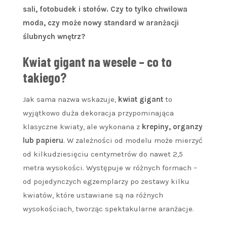
sali, fotobudek i stołów. Czy to tylko chwilowa
moda, czy może nowy standard w aranżacji
ślubnych wnętrz?
Kwiat gigant na wesele – co to
takiego?
Jak sama nazwa wskazuje,
kwiat gigant
to
wyjątkowo duża dekoracja przypominająca
klasyczne kwiaty, ale wykonana z
krepiny, organzy
lub papieru
. W zależności od modelu może mierzyć
od kilkudziesięciu centymetrów do nawet 2,5
metra wysokości. Występuje w różnych formach –
od pojedynczych egzemplarzy po zestawy kilku
kwiatów, które ustawiane są na różnych
wysokościach, tworząc spektakularne aranżacje.