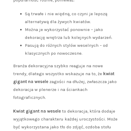
Są trwałe i nie więdną, co czyni je lepszą
alternatywą dla żywych kwiatów.
Można je wykorzystać ponownie – jako
dekorację wnętrza lub kolejnych wydarzeń.
Pasują do różnych stylów weselnych – od
klasycznych po nowoczesne.
Branża dekoracyjna szybko reaguje na nowe
trendy, dlatego wszystko wskazuje na to, że
kwiat
gigant na wesele
zagości na dłużej, zwłaszcza jako
dekoracja w plenerze i na ściankach
fotograficznych.
Kwiat gigant na wesele
to dekoracja, która dodaje
wyjątkowego charakteru każdej uroczystości. Może
być wykorzystana jako tło do zdjęć, ozdoba stołu