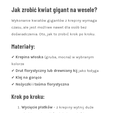
Jak zrobić kwiat gigant na wesele?
Wykonanie kwiatów gigantów z krepiny wymaga
czasu, ale jest możliwe nawet dla osób bez
doświadczenia. Oto, jak to zrobić krok po kroku.
Materiały:
✔
Krepina włoska
(gruba, mocna) w wybranym
kolorze
✔
Drut florystyczny lub drewniany kij
jako łodyga
✔
Klej na gorąco
✔
Nożyczki i taśma florystyczna
Krok po kroku:
Wycięcie płatków
– z krepiny wytnij duże