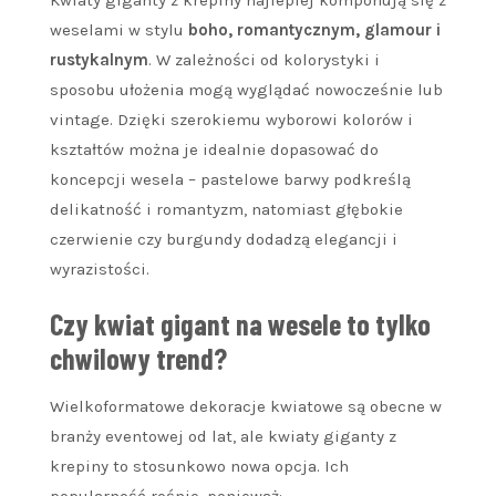
weselami w stylu
boho, romantycznym, glamour i
rustykalnym
. W zależności od kolorystyki i
sposobu ułożenia mogą wyglądać nowocześnie lub
vintage. Dzięki szerokiemu wyborowi kolorów i
kształtów można je idealnie dopasować do
koncepcji wesela – pastelowe barwy podkreślą
delikatność i romantyzm, natomiast głębokie
czerwienie czy burgundy dodadzą elegancji i
wyrazistości.
Czy kwiat gigant na wesele to tylko
chwilowy trend?
Wielkoformatowe dekoracje kwiatowe są obecne w
branży eventowej od lat, ale kwiaty giganty z
krepiny to stosunkowo nowa opcja. Ich
popularność rośnie, ponieważ: