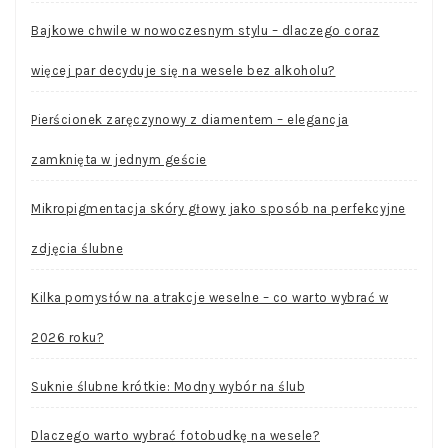
Bajkowe chwile w nowoczesnym stylu – dlaczego coraz
więcej par decyduje się na wesele bez alkoholu?
Pierścionek zaręczynowy z diamentem – elegancja
zamknięta w jednym geście
Mikropigmentacja skóry głowy jako sposób na perfekcyjne
zdjęcia ślubne
Kilka pomysłów na atrakcje weselne – co warto wybrać w
2026 roku?
Suknie ślubne krótkie: Modny wybór na ślub
Dlaczego warto wybrać fotobudkę na wesele?