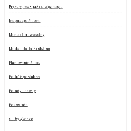
Fryzury, makijaż i pielęgnacja
Inspiracje ślubne
Menu i tort weselny
Moda i dodatki ślubne
Planowanie ślubu
Podróż poślubna
Porady i newsy
Pozostałe
Śluby gwiazd