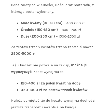
Cena zależy od wielkości, ilości oraz materiału, z
którego został wykonany.
Małe kwiaty (30-50 cm)
– 400-600 zł
Średnie (150-180 cm)
– 800-1200 zł
Duże (200-250 cm)
– 1500-2500 zł
Za zestaw trzech kwiatów trzeba zapłacić nawet
2500-5000 zł
.
Jeśli budżet nie pozwala na zakup,
można je
wypożyczyć
. Koszt wynajmu to:
120-400 zł za jeden kwiat na dobę
450-1000 zł za zestaw trzech kwiatów
Należy pamiętać, że do kosztu wynajmu dochodzi
jeszcze transport i ewentualna kaucja.