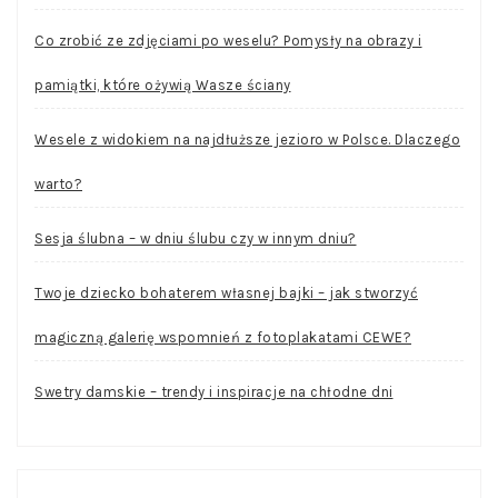
Co zrobić ze zdjęciami po weselu? Pomysły na obrazy i
pamiątki, które ożywią Wasze ściany
Wesele z widokiem na najdłuższe jezioro w Polsce. Dlaczego
warto?
Sesja ślubna – w dniu ślubu czy w innym dniu?
Twoje dziecko bohaterem własnej bajki – jak stworzyć
magiczną galerię wspomnień z fotoplakatami CEWE?
Swetry damskie – trendy i inspiracje na chłodne dni