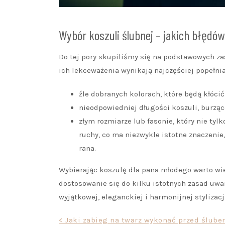
Wybór koszuli ślubnej – jakich błędów
Do tej pory skupiliśmy się na podstawowych za
ich lekceważenia wynikają najczęściej popełn
źle dobranych kolorach, które będą kłócić
nieodpowiedniej długości koszuli, burzącej
złym rozmiarze lub fasonie, który nie tyl
ruchy, co ma niezwykle istotne znaczenie
rana.
Wybierając koszulę dla pana młodego warto wie
dostosowanie się do kilku istotnych zasad uwa
wyjątkowej, eleganckiej i harmonijnej stylizacj
Nawigacja
< Jaki zabieg na twarz wykonać przed ślub