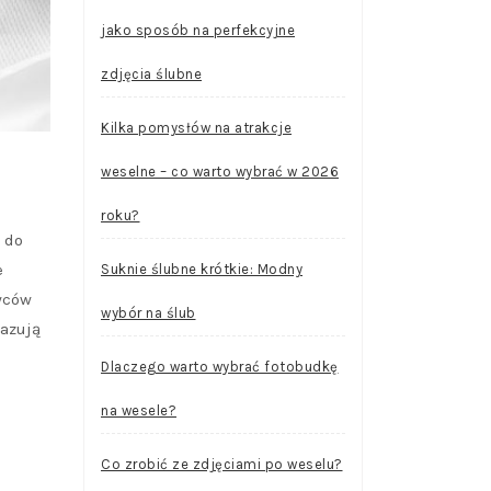
jako sposób na perfekcyjne
zdjęcia ślubne
Kilka pomysłów na atrakcje
weselne – co warto wybrać w 2026
roku?
 do
e
Suknie ślubne krótkie: Modny
awców
wybór na ślub
kazują
Dlaczego warto wybrać fotobudkę
na wesele?
Co zrobić ze zdjęciami po weselu?