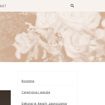
TAKT
Biżuteria
Ceremonia i wesele
Dekoracje, kwiaty, zaproszenia