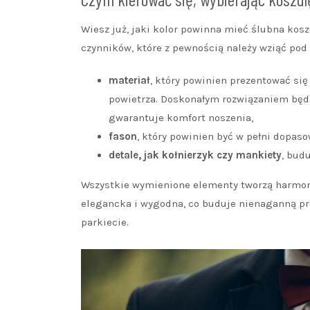
Wiesz już, jaki kolor powinna mieć ślubna kosz
czynników, które z pewnością należy wziąć pod
materiał
, który powinien prezentować si
powietrza. Doskonałym rozwiązaniem będz
gwarantuje komfort noszenia,
fason
, który powinien być w pełni dopas
detale, jak kołnierzyk czy mankiety
, bud
Wszystkie wymienione elementy tworzą harmonij
elegancka i wygodna, co buduje nienaganną pr
parkiecie.