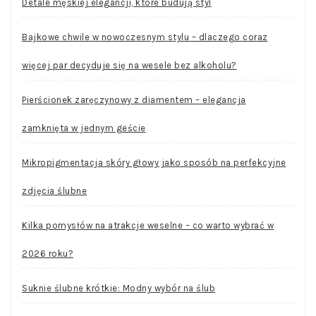
Detale męskiej elegancji, które budują styl
Bajkowe chwile w nowoczesnym stylu – dlaczego coraz
więcej par decyduje się na wesele bez alkoholu?
Pierścionek zaręczynowy z diamentem – elegancja
zamknięta w jednym geście
Mikropigmentacja skóry głowy jako sposób na perfekcyjne
zdjęcia ślubne
Kilka pomysłów na atrakcje weselne – co warto wybrać w
2026 roku?
Suknie ślubne krótkie: Modny wybór na ślub