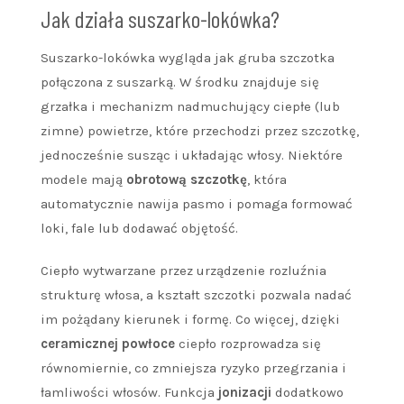
Jak działa suszarko-lokówka?
Suszarko-lokówka wygląda jak gruba szczotka
połączona z suszarką. W środku znajduje się
grzałka i mechanizm nadmuchujący ciepłe (lub
zimne) powietrze, które przechodzi przez szczotkę,
jednocześnie susząc i układając włosy. Niektóre
modele mają
obrotową szczotkę
, która
automatycznie nawija pasmo i pomaga formować
loki, fale lub dodawać objętość.
Ciepło wytwarzane przez urządzenie rozluźnia
strukturę włosa, a kształt szczotki pozwala nadać
im pożądany kierunek i formę. Co więcej, dzięki
ceramicznej powłoce
ciepło rozprowadza się
równomiernie, co zmniejsza ryzyko przegrzania i
łamliwości włosów. Funkcja
jonizacji
dodatkowo