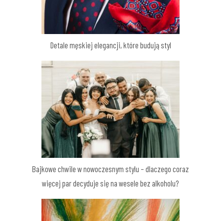
Detale męskiej elegancji, które budują styl
Bajkowe chwile w nowoczesnym stylu – dlaczego coraz
więcej par decyduje się na wesele bez alkoholu?