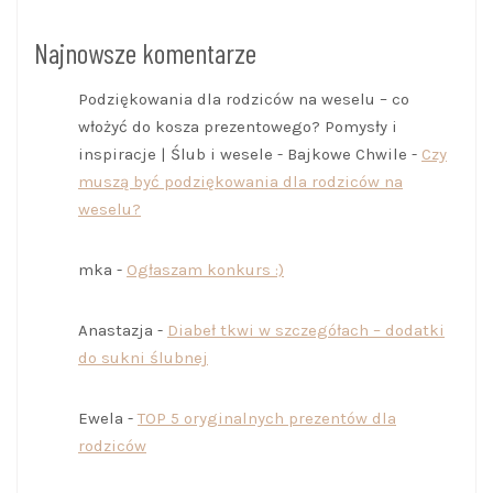
Najnowsze komentarze
Podziękowania dla rodziców na weselu – co
włożyć do kosza prezentowego? Pomysły i
inspiracje | Ślub i wesele - Bajkowe Chwile
-
Czy
muszą być podziękowania dla rodziców na
weselu?
mka
-
Ogłaszam konkurs :)
Anastazja
-
Diabeł tkwi w szczegółach – dodatki
do sukni ślubnej
Ewela
-
TOP 5 oryginalnych prezentów dla
rodziców