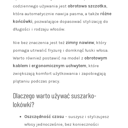
codziennego używania jest
obrotowa szczotka
,
która automatycznie nawija pasma, a także
różne
końcówki
, pozwalające dopasować stylizację do
długości i rodzaju włosów.
Nie bez znaczenia jest też
zimny nawiew
, który
pomaga utrwalić fryzurę i domknąć łuski włosa.
Warto również postawić na model z
obrotowym
kablem i ergonomicznym uchwytem
, które
zwiększają komfort użytkowania i zapobiegają
plątaniu podczas pracy.
Dlaczego warto używać suszarko-
lokówki?
Oszczędność czasu
– suszysz i stylizujesz
włosy jednocześnie, bez konieczności