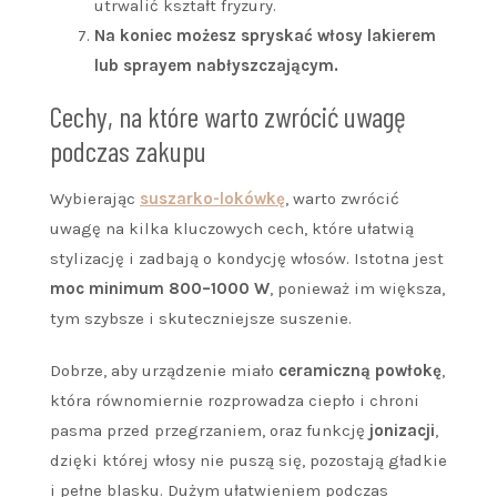
utrwalić kształt fryzury.
Na koniec możesz spryskać włosy lakierem
lub sprayem nabłyszczającym.
Cechy, na które warto zwrócić uwagę
podczas zakupu
Wybierając
suszarko-lokówkę
, warto zwrócić
uwagę na kilka kluczowych cech, które ułatwią
stylizację i zadbają o kondycję włosów. Istotna jest
moc minimum 800–1000 W
, ponieważ im większa,
tym szybsze i skuteczniejsze suszenie.
Dobrze, aby urządzenie miało
ceramiczną powłokę
,
która równomiernie rozprowadza ciepło i chroni
pasma przed przegrzaniem, oraz funkcję
jonizacji
,
dzięki której włosy nie puszą się, pozostają gładkie
i pełne blasku. Dużym ułatwieniem podczas