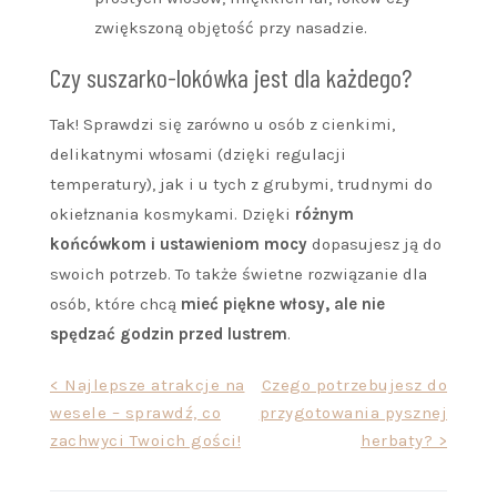
zwiększoną objętość przy nasadzie.
Czy suszarko-lokówka jest dla każdego?
Tak! Sprawdzi się zarówno u osób z cienkimi,
delikatnymi włosami (dzięki regulacji
temperatury), jak i u tych z grubymi, trudnymi do
okiełznania kosmykami. Dzięki
różnym
końcówkom i ustawieniom mocy
dopasujesz ją do
swoich potrzeb. To także świetne rozwiązanie dla
osób, które chcą
mieć piękne włosy, ale nie
spędzać godzin przed lustrem
.
Nawigacja
< Najlepsze atrakcje na
Czego potrzebujesz do
wesele – sprawdź, co
przygotowania pysznej
wpisu
zachwyci Twoich gości!
herbaty? >