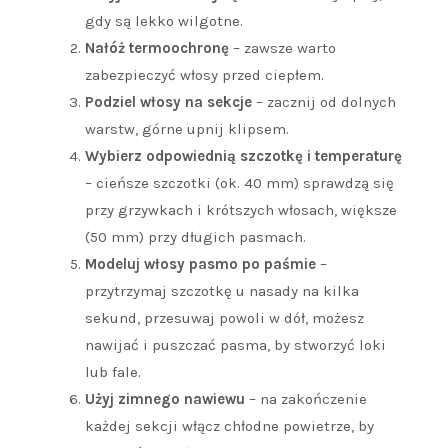
gdy są lekko wilgotne.
Nałóż termoochronę
– zawsze warto
zabezpieczyć włosy przed ciepłem.
Podziel włosy na sekcje
– zacznij od dolnych
warstw, górne upnij klipsem.
Wybierz odpowiednią szczotkę i temperaturę
– cieńsze szczotki (ok. 40 mm) sprawdzą się
przy grzywkach i krótszych włosach, większe
(50 mm) przy długich pasmach.
Modeluj włosy pasmo po paśmie
–
przytrzymaj szczotkę u nasady na kilka
sekund, przesuwaj powoli w dół, możesz
nawijać i puszczać pasma, by stworzyć loki
lub fale.
Użyj zimnego nawiewu
– na zakończenie
każdej sekcji włącz chłodne powietrze, by