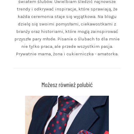
światem ślubów. Uwielbiam śledzić najnowsze
trendy i odkrywać inspiracje, które sprawiają, że
każda ceremonia staje się wyjątkowa. Na blogu
dzielę się swoimi pomysłami, ciekawostkami z
branży oraz historiami, które mogą zainspirować
przyszłe pary młode. Pisanie o ślubach to dla mnie
nie tylko praca, ale przede wszystkim pasja.
Prywatnie mama, żona i cukierniczka - amatorka.
Możesz również polubić