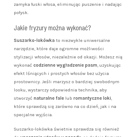
zamyka łuski włosa, eliminując puszenie i nadając
połysk.
Jakie fryzury można wykonać?
Suszarko-lokówka
to niezwykle uniwersalne
narzędzie, które daje ogromne możliwości
stylizacji włosów, niezależnie od okazji. Możesz nią
wykonać
codzienne wygładzenie pasm
, uzyskując
efekt lśniących i prostych włosów bez użycia
prostownicy. Jeśli marzysz o bardziej swobodnym
looku, wystarczy odpowiednia technika, aby
stworzyć
naturalne fale
lub
romantyczne loki
,
które sprawdzą się zarówno na co dzień, jak i na
specjalne wyjścia.
Suszarko-lokówka świetnie sprawdza się również