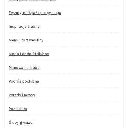
Fryzury, makijaż i pielęgnacja
Inspiracje ślubne
Menu i tort weselny
Moda i dodatki ślubne
Planowanie ślubu
Podróż poślubna
Porady i newsy
Pozostałe
Śluby gwiazd