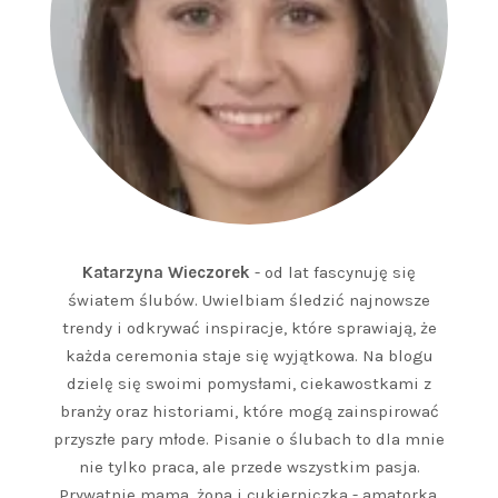
Katarzyna Wieczorek
- od lat fascynuję się
światem ślubów. Uwielbiam śledzić najnowsze
trendy i odkrywać inspiracje, które sprawiają, że
każda ceremonia staje się wyjątkowa. Na blogu
dzielę się swoimi pomysłami, ciekawostkami z
branży oraz historiami, które mogą zainspirować
przyszłe pary młode. Pisanie o ślubach to dla mnie
nie tylko praca, ale przede wszystkim pasja.
Prywatnie mama, żona i cukierniczka - amatorka.