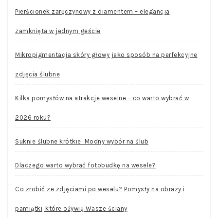
Pierścionek zaręczynowy z diamentem – elegancja
zamknięta w jednym geście
Mikropigmentacja skóry głowy jako sposób na perfekcyjne
zdjęcia ślubne
Kilka pomysłów na atrakcje weselne – co warto wybrać w
2026 roku?
Suknie ślubne krótkie: Modny wybór na ślub
Dlaczego warto wybrać fotobudkę na wesele?
Co zrobić ze zdjęciami po weselu? Pomysły na obrazy i
pamiątki, które ożywią Wasze ściany