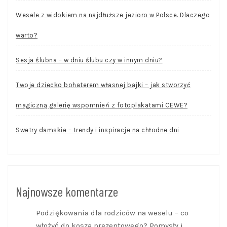
Wesele z widokiem na najdłuższe jezioro w Polsce. Dlaczego
warto?
Sesja ślubna – w dniu ślubu czy w innym dniu?
Twoje dziecko bohaterem własnej bajki – jak stworzyć
magiczną galerię wspomnień z fotoplakatami CEWE?
Swetry damskie – trendy i inspiracje na chłodne dni
Najnowsze komentarze
Podziękowania dla rodziców na weselu – co
włożyć do kosza prezentowego? Pomysły i