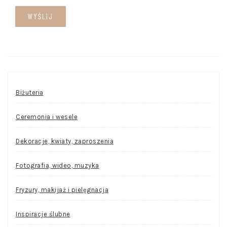
Biżuteria
Ceremonia i wesele
Dekoracje, kwiaty, zaproszenia
Fotografia, wideo, muzyka
Fryzury, makijaż i pielęgnacja
Inspiracje ślubne