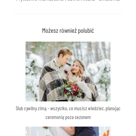
Możesz również polubić
Ślub cywilny zimą – wszystko, co musisz wiedzieć, planując
ceremonię poza sezonem