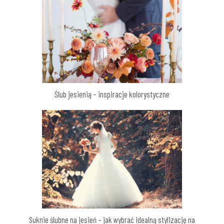
Ślub jesienią – inspiracje kolorystyczne
Suknie ślubne na jesień – jak wybrać idealną stylizację na