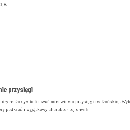
zje.
ie przysięgi
 który może symbolizować odnowienie przysięgi małżeńskiej. Wyb
y podkreśli wyjątkowy charakter tej chwili.