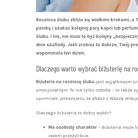
Rocznica ślubu zbliża się wielkimi krokami, a
panikę i szukać kolejnej pary kapci lub perfu
ślubu. I nie, nie musi to być kolejny „bezpiec
dnie szuflady. Jeśli zrobisz to dobrze, Twój pre
wspominała ten dzień.
Dlaczego warto wybrać biżuterię na r
Biżuteria na rocznicę ślubu
jest wyjątkowym pr
emocjonalnym. To nie tylko ozdoba – to także sy
upominek, pokazujesz, że dbasz o Waszą relacj
Dlaczego biżuteria to dobry wybór?
Ma osobisty charakter
– Biżuteria może 
razem przeżyliście.