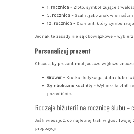
1. rocznica
– Złoto, symbolizujące trwałość
5. rocznica
– Szafir, jako znak wierności i
10. rocznica
– Diament, który symbolizuje 
Jednak te zasady nie są obowiązkowe – wybierz 
Personalizuj prezent
Chcesz, by prezent miał jeszcze większe znacze
Grawer
– Krótka dedykacja, data ślubu lub
Symboliczne kształty
– Wybierz kształt 
poznaliście.
Rodzaje biżuterii na rocznicę ślubu –
Jeśli wiesz już, co najlepiej trafi w gust Twoje
propozycji: