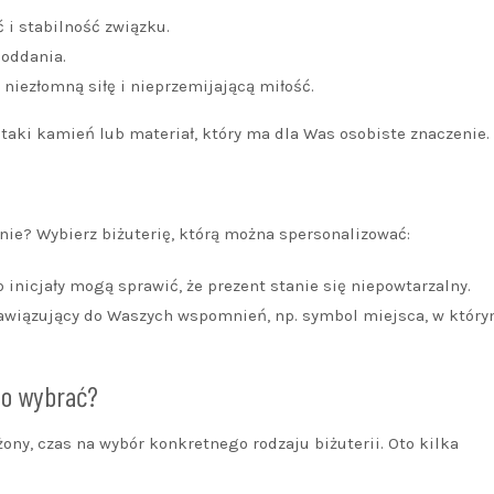
 i stabilność związku.
 oddania.
niezłomną siłę i nieprzemijającą miłość.
taki kamień lub materiał, który ma dla Was osobiste znaczenie.
nie? Wybierz biżuterię, którą można spersonalizować:
 inicjały mogą sprawić, że prezent stanie się niepowtarzalny.
nawiązujący do Waszych wspomnień, np. symbol miejsca, w który
 co wybrać?
j żony, czas na wybór konkretnego rodzaju biżuterii. Oto kilka