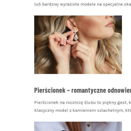
lub bardziej wyraziste modele na specjalne oka
Pierścionek – romantyczne odnowien
Pierścionek na rocznicę ślubu to piękny gest,
klasyczny model z kamieniem szlachetnym, któr