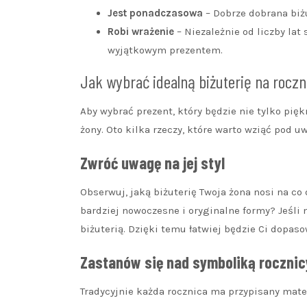
Jest ponadczasowa
– Dobrze dobrana biż
Robi wrażenie
– Niezależnie od liczby lat
wyjątkowym prezentem.
Jak wybrać idealną biżuterię na roczn
Aby wybrać prezent, który będzie nie tylko piękn
żony. Oto kilka rzeczy, które warto wziąć pod u
Zwróć uwagę na jej styl
Obserwuj, jaką biżuterię Twoja żona nosi na co 
bardziej nowoczesne i oryginalne formy? Jeśli 
biżuterią. Dzięki temu łatwiej będzie Ci dopaso
Zastanów się nad symboliką rocznic
Tradycyjnie każda rocznica ma przypisany mate