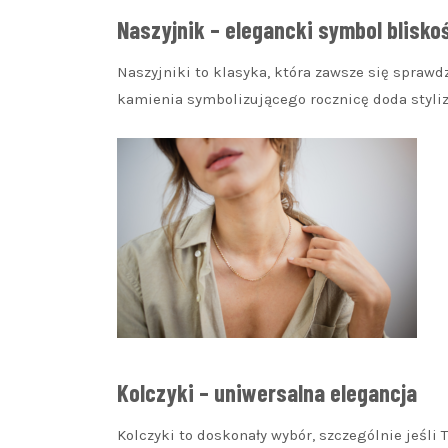
Naszyjnik – elegancki symbol blisko
Naszyjniki to klasyka, która zawsze się sprawd
kamienia symbolizującego rocznicę doda styliza
Kolczyki – uniwersalna elegancja
Kolczyki to doskonały wybór, szczególnie jeśli 