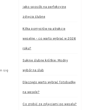
jako sposób na perfekcyjne
zdjęcia ślubne
Kilka pomysłów na atrakcje
weselne – co warto wybrać w 2026
roku?
Suknie ślubne krótkie: Modny
m się
wybór na ślub
Dlaczego warto wybrać fotobudkę
na wesele?
Co zrobić ze zdjęciami po weselu?