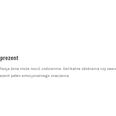
 prezent
Twoja żona może nosić codziennie. Delikatne zdobienia czy zawi
rezent pełen emocjonalnego znaczenia.