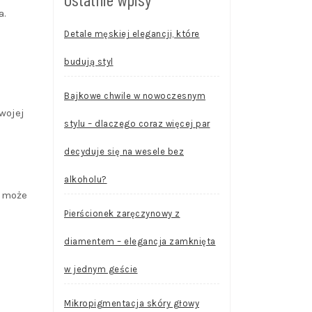
a.
Detale męskiej elegancji, które
budują styl
Bajkowe chwile w nowoczesnym
swojej
stylu – dlaczego coraz więcej par
decyduje się na wesele bez
alkoholu?
y może
Pierścionek zaręczynowy z
diamentem – elegancja zamknięta
w jednym geście
Mikropigmentacja skóry głowy