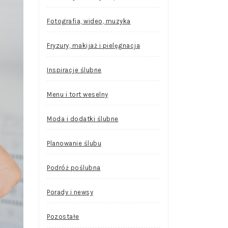
Fotografia, wideo, muzyka
Fryzury, makijaż i pielęgnacja
Inspiracje ślubne
Menu i tort weselny
Moda i dodatki ślubne
Planowanie ślubu
Podróż poślubna
Porady i newsy
Pozostałe