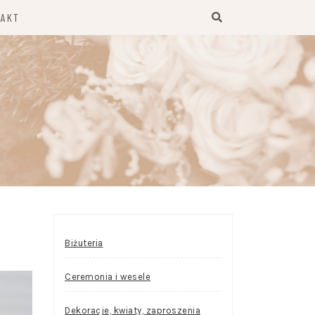
TAKT
Biżuteria
Ceremonia i wesele
Dekoracje, kwiaty, zaproszenia